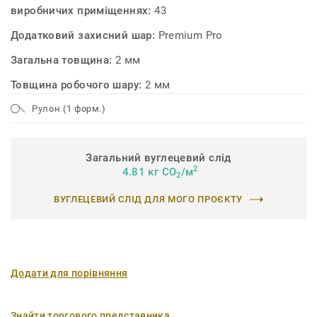
виробничих приміщеннях:
43
Додатковий захисний шар:
Premium Pro
Загальна товщина:
2 мм
Товщина робочого шару:
2 мм
Рулон (1 форм.)
Загальний вуглецевий слід
2
4.81 кг CO
/м
2
ВУГЛЕЦЕВИЙ СЛІД ДЛЯ МОГО ПРОЄКТУ
Додати для порівняння
Знайти торгового представника