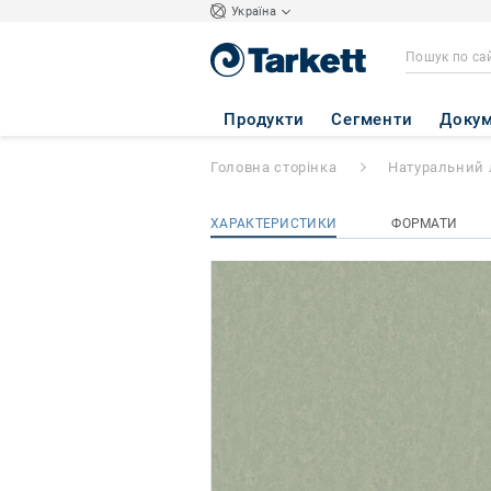
Україна
STYLE EMME xf²
Продукти
Сегменти
Докум
Головна сторінка
Натуральний 
ХАРАКТЕРИСТИКИ
ФОРМАТИ