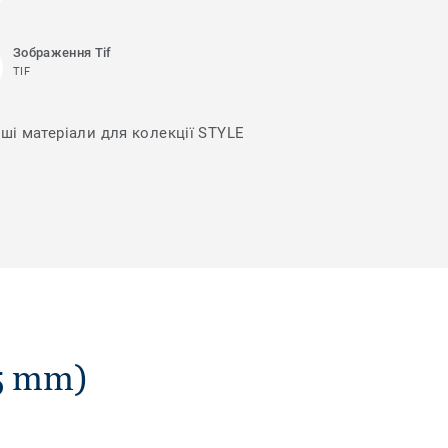
Зображення Tif
TIF
нші матеріали для колекції STYLE
5 mm)