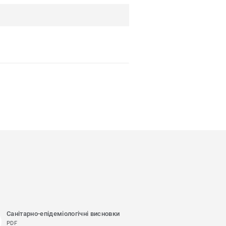
Санітарно-епідеміологічні висновки
PDF