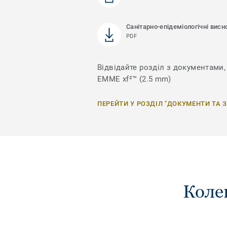
Санітарно-епідеміологічні висн
PDF
Відвідайте розділ з документами,
EMME xf²™ (2.5 mm)
ПЕРЕЙТИ У РОЗДІЛ "ДОКУМЕНТИ ТА 
Коле