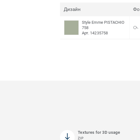
Дизайн
Фо
Style Emme PISTACHIO
758
Арт. 14235758
Textures for 3D usage
ZIP