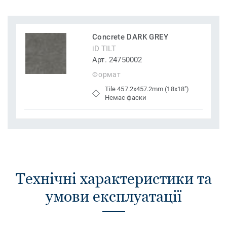
Concrete DARK GREY
iD TILT
Арт. 24750002
Формат
Tile 457.2x457.2mm (18x18")
Немає фаски
Технічні характеристики та
умови експлуатації