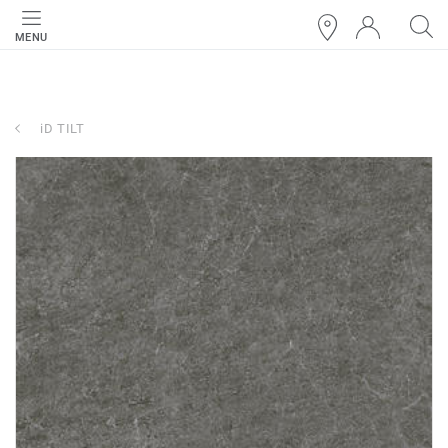
MENU
iD TILT