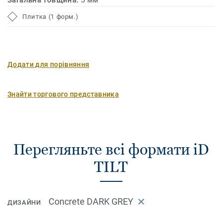
Загальна товщина:
5 мм
Плитка (1 форм.)
Додати для порівняння
Знайти торгового представника
Перегляньте всі формати iD
TILT
Concrete DARK GREY
ДИЗАЙНИ