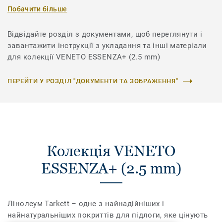
Побачити більше
Відвідайте розділ з документами, щоб переглянути і
завантажити інструкції з укладання та інші матеріали
для колекції VENETO ESSENZA+ (2.5 mm)
ПЕРЕЙТИ У РОЗДІЛ "ДОКУМЕНТИ ТА ЗОБРАЖЕННЯ"
Колекція VENETO
ESSENZA+ (2.5 mm)
Лінолеум Tarkett – одне з найнадійніших і
найнатуральніших покриттів для підлоги, яке цінують