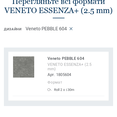
Перегляньте всі формати
VENETO ESSENZA+ (2.5 mm)
Veneto PEBBLE 604
ДИЗАЙНИ
Veneto PEBBLE 604
VENETO ESSENZA+ (2.5
mm)
Арт. 1805604
Формат
Roll 2 x ≤30m