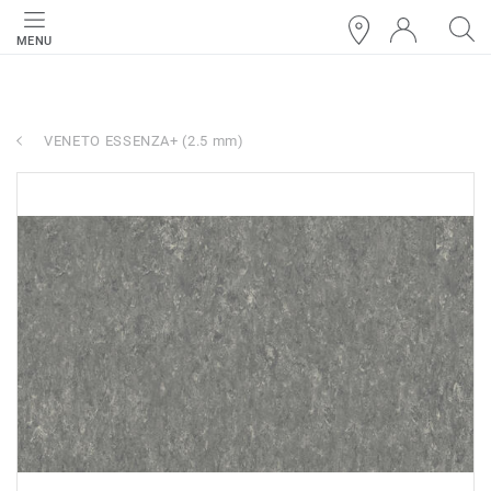
MENU
VENETO ESSENZA+ (2.5 mm)