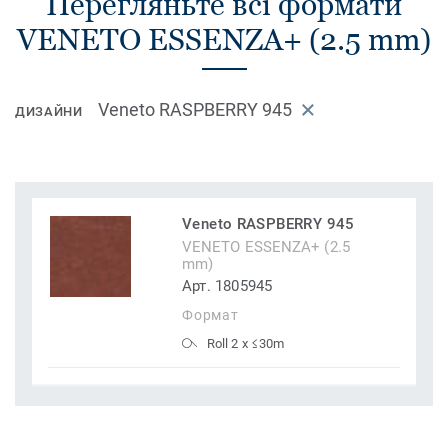
Перегляньте всі формати
VENETO ESSENZA+ (2.5 mm)
Veneto RASPBERRY 945
ДИЗАЙНИ
Veneto RASPBERRY 945
VENETO ESSENZA+ (2.5
mm)
Арт. 1805945
Формат
Roll 2 x ≤30m