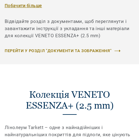
Побачити більше
Відвідайте розділ з документами, щоб переглянути і
завантажити інструкції з укладання та інші матеріали
для колекції VENETO ESSENZA+ (2.5 mm)
ПЕРЕЙТИ У РОЗДІЛ "ДОКУМЕНТИ ТА ЗОБРАЖЕННЯ"
Колекція VENETO
ESSENZA+ (2.5 mm)
Лінолеум Tarkett – одне з найнадійніших і
найнатуральніших покриттів для підлоги, яке цінують