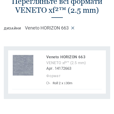
Перегляньте всі формати
VENETO xf²™ (2.5 mm)
Veneto HORIZON 663
ДИЗАЙНИ
Veneto HORIZON 663
VENETO xf²™ (2.5 mm)
Арт. 14172663
Формат
Roll 2 x ≤30m