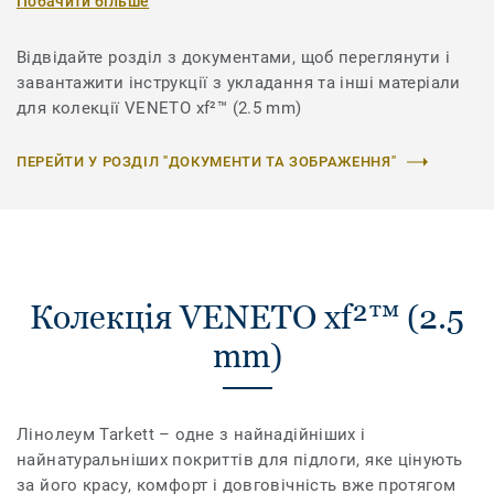
Побачити більше
Відвідайте розділ з документами, щоб переглянути і
завантажити інструкції з укладання та інші матеріали
для колекції VENETO xf²™ (2.5 mm)
ПЕРЕЙТИ У РОЗДІЛ "ДОКУМЕНТИ ТА ЗОБРАЖЕННЯ"
Колекція VENETO xf²™ (2.5
mm)
Лінолеум Tarkett – одне з найнадійніших і
найнатуральніших покриттів для підлоги, яке цінують
за його красу, комфорт і довговічність вже протягом