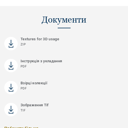
Документи
Textures for 3D usage
ZIP
Інструкція з укладання
PDF
Взірці колекції
PDF
Зображення Tif
TIF