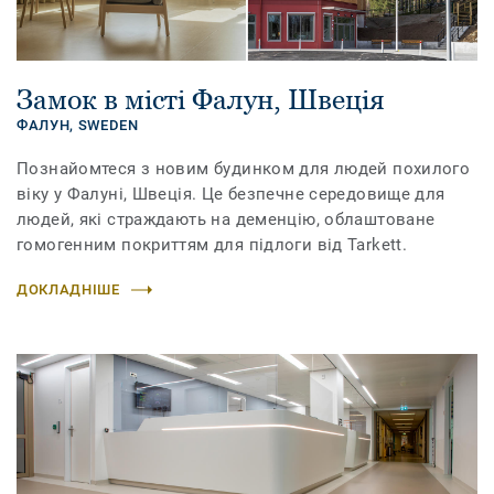
Замок в місті Фалун, Швеція
ФАЛУН,
SWEDEN
Познайомтеся з новим будинком для людей похилого
віку у Фалуні, Швеція. Це безпечне середовище для
людей, які страждають на деменцію, облаштоване
гомогенним покриттям для підлоги від Tarkett.
ДОКЛАДНІШЕ