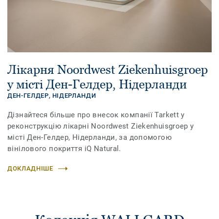
Лікарня Noordwest Ziekenhuisgroep
у місті Ден-Гелдер, Нідерланди
ДЕН-ГЕЛДЕР,
НІДЕРЛАНДИ
Дізнайтеся більше про внесок компанії Tarkett у
реконструкцію лікарні Noordwest Ziekenhuisgroep у
місті Ден-Гелдер, Нідерланди, за допомогою
вінілового покриття iQ Natural.
ДОКЛАДНІШЕ