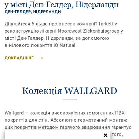
у місті Ден-Гелдер, Нідерланди
ДЕН-ГЕЛДЕР,
НІДЕРЛАНДИ
Дізнайтеся більше про внесок компанії Tarkett у
реконструкцію лікарні Noordwest Ziekenhuisgroep у
місті Ден-Гелдер, Нідерланди, за допомогою
вінілового покриття iQ Natural.
ДОКЛАДНІШЕ
Колекція WALLGARD
Wallgard – колекція високоякісних гомогенних ПВХ-
покриттів для стін. Абсолютно герметичний монтаж
цих покриттів методом гарячого зварювання гарантує
максимальну гігієнічність у приміщенні. Крім того,