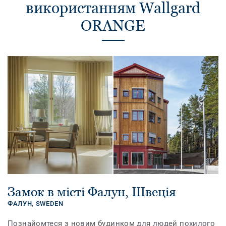
використанням Wallgard
ORANGE
Замок в місті Фалун, Швеція
ФАЛУН,
SWEDEN
Познайомтеся з новим будинком для людей похилого