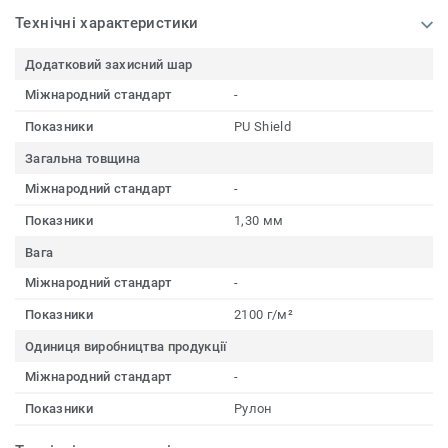
Технічні характеристики
Додатковий захисний шар
Міжнародний стандарт
-
Показники
PU Shield
Загальна товщина
Міжнародний стандарт
-
Показники
1,30 мм
Вага
Міжнародний стандарт
-
Показники
2100 г/м²
Одиниця виробництва продукції
Міжнародний стандарт
-
Показники
Рулон