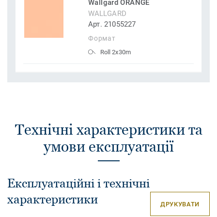
Wallgard ORANGE
WALLGARD
Арт. 21055227
Формат
Roll 2x30m
Технічні характеристики та
умови експлуатації
Експлуатаційні і технічні
характеристики
ДРУКУВАТИ