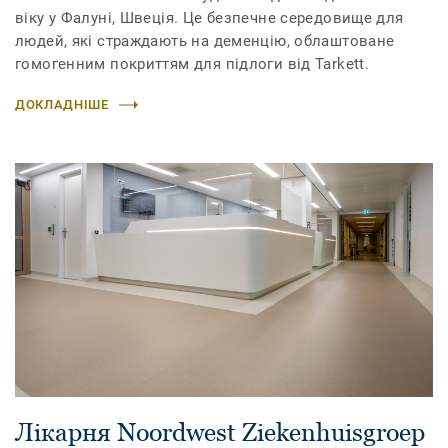
віку у Фалуні, Швеція. Це безпечне середовище для
людей, які страждають на деменцію, облаштоване
гомогенним покриттям для підлоги від Tarkett.
ДОКЛАДНІШЕ
Лікарня Noordwest Ziekenhuisgroep