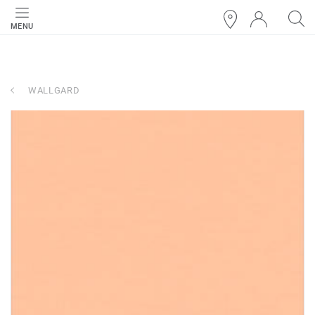
MENU
WALLGARD