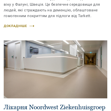
віку у Фалуні, Швеція. Це безпечне середовище для
людей, які страждають на деменцію, облаштоване
гомогенним покриттям для підлоги від Tarkett.
ДОКЛАДНІШЕ
Лікарня Noordwest Ziekenhuisgroep