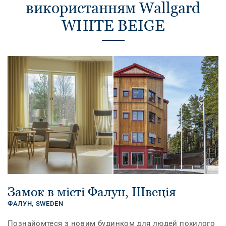
використанням Wallgard
WHITE BEIGE
Замок в місті Фалун, Швеція
ФАЛУН,
SWEDEN
Познайомтеся з новим будинком для людей похилого