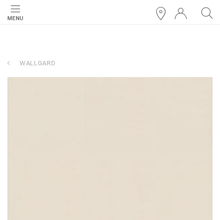
MENU
WALLGARD