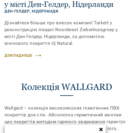
у місті Ден-Гелдер, Нідерланди
ДЕН-ГЕЛДЕР,
НІДЕРЛАНДИ
Дізнайтеся більше про внесок компанії Tarkett у
реконструкцію лікарні Noordwest Ziekenhuisgroep у
місті Ден-Гелдер, Нідерланди, за допомогою
вінілового покриття iQ Natural.
ДОКЛАДНІШЕ
Колекція WALLGARD
Wallgard – колекція високоякісних гомогенних ПВХ-
покриттів для стін. Абсолютно герметичний монтаж
цих покриттів методом гарячого зварювання гарантує
максимальну гігієнічність у приміщенні. Крім того,