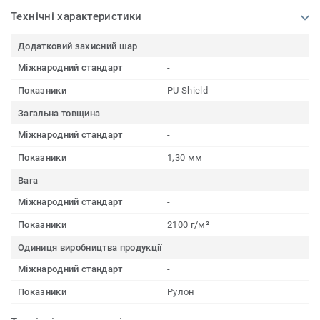
Технічні характеристики
Додатковий захисний шар
Міжнародний стандарт
-
Показники
PU Shield
Загальна товщина
Міжнародний стандарт
-
Показники
1,30 мм
Вага
Міжнародний стандарт
-
Показники
2100 г/м²
Одиниця виробництва продукції
Міжнародний стандарт
-
Показники
Рулон