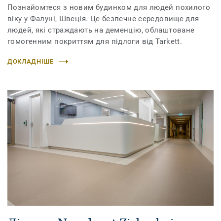
Познайомтеся з новим будинком для людей похилого
віку у Фалуні, Швеція. Це безпечне середовище для
людей, які страждають на деменцію, облаштоване
гомогенним покриттям для підлоги від Tarkett.
ДОКЛАДНІШЕ