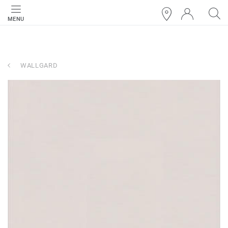
MENU
WALLGARD