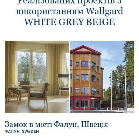
Реалізованих проектів з
використанням Wallgard
WHITE GREY BEIGE
Замок в місті Фалун, Швеція
ФАЛУН,
SWEDEN