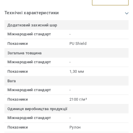
Технічні характеристики
Додатковий захисний шар
Міжнародний стандарт
-
Показники
PU Shield
Загальна товщина
Міжнародний стандарт
-
Показники
1,30 мм
Вага
Міжнародний стандарт
-
Показники
2100 г/м²
Одиниця виробництва продукції
Міжнародний стандарт
-
Показники
Рулон