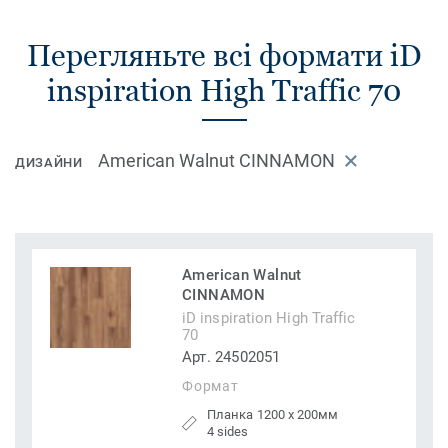
Перегляньте всі формати iD
inspiration High Traffic 70
American Walnut CINNAMON
ДИЗАЙНИ
American Walnut
CINNAMON
iD inspiration High Traffic
70
Арт. 24502051
Формат
Планка 1200 x 200мм
4 sides