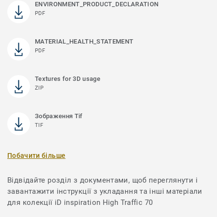
ENVIRONMENT_PRODUCT_DECLARATION
PDF
MATERIAL_HEALTH_STATEMENT
PDF
Textures for 3D usage
ZIP
Зображення Tif
TIF
Побачити більше
Відвідайте розділ з документами, щоб переглянути і
завантажити інструкції з укладання та інші матеріали
для колекції iD inspiration High Traffic 70