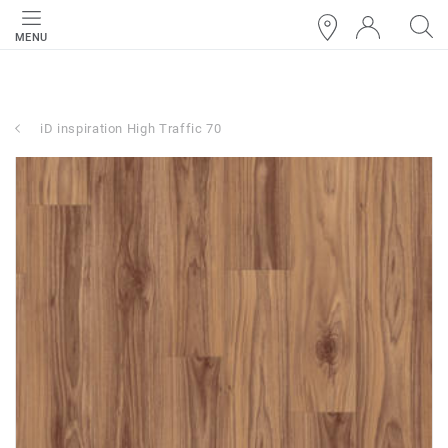
MENU
iD inspiration High Traffic 70