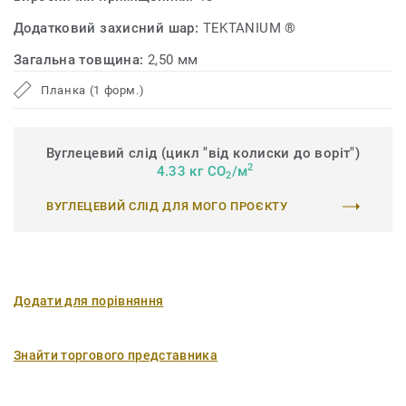
Додатковий захисний шар:
TEKTANIUM ®
Загальна товщина:
2,50 мм
Планка (1 форм.)
Вуглецевий слід (цикл "від колиски до воріт")
2
4.33 кг CO
/м
2
ВУГЛЕЦЕВИЙ СЛІД ДЛЯ МОГО ПРОЄКТУ
Додати для порівняння
Знайти торгового представника