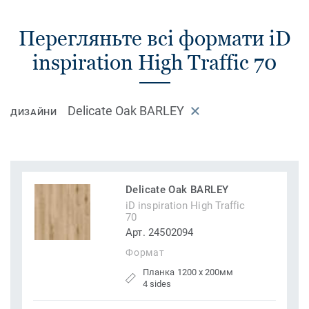
Перегляньте всі формати iD
inspiration High Traffic 70
Delicate Oak BARLEY
ДИЗАЙНИ
Delicate Oak BARLEY
iD inspiration High Traffic
70
Арт. 24502094
Формат
Планка 1200 x 200мм
4 sides