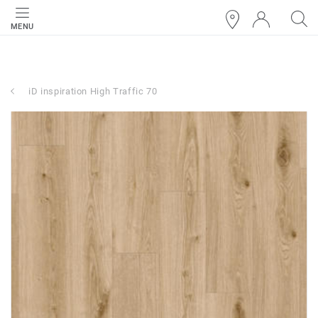
MENU
iD inspiration High Traffic 70