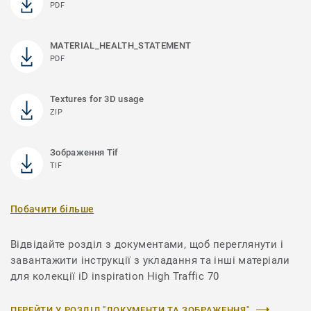
PDF
MATERIAL_HEALTH_STATEMENT
PDF
Textures for 3D usage
ZIP
Зображення Tif
TIF
Побачити більше
Відвідайте розділ з документами, щоб переглянути і
завантажити інструкції з укладання та інші матеріали
для колекції iD inspiration High Traffic 70
ПЕРЕЙТИ У РОЗДІЛ "ДОКУМЕНТИ ТА ЗОБРАЖЕННЯ"