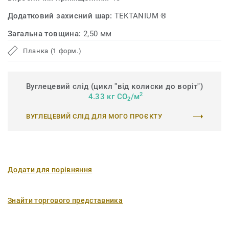
Додатковий захисний шар:
TEKTANIUM ®
Загальна товщина:
2,50 мм
Планка (1 форм.)
Вуглецевий слід (цикл "від колиски до воріт")
2
4.33 кг CO
/м
2
ВУГЛЕЦЕВИЙ СЛІД ДЛЯ МОГО ПРОЄКТУ
Додати для порівняння
Знайти торгового представника