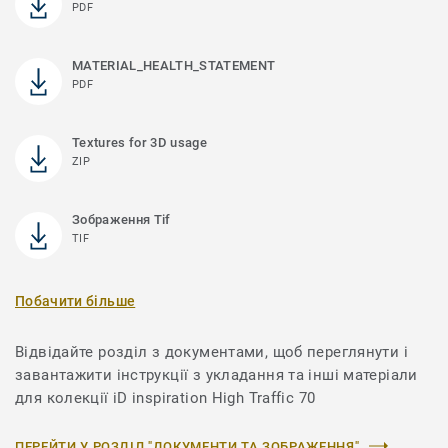
PDF
MATERIAL_HEALTH_STATEMENT
PDF
Textures for 3D usage
ZIP
Зображення Tif
TIF
Побачити більше
Відвідайте розділ з документами, щоб переглянути і
завантажити інструкції з укладання та інші матеріали
для колекції iD inspiration High Traffic 70
ПЕРЕЙТИ У РОЗДІЛ "ДОКУМЕНТИ ТА ЗОБРАЖЕННЯ"