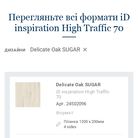
Перегляньте всі формати iD
inspiration High Traffic 70
Delicate Oak SUGAR
ДИЗАЙНИ
Delicate Oak SUGAR
iD inspiration High Traffic
70
Арт. 24502096
Формат
Планка 1200 x 200мм
4 sides