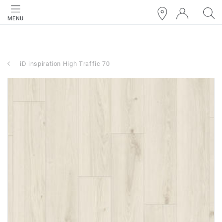
MENU
iD inspiration High Traffic 70