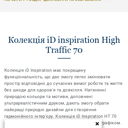
Колекція iD inspiration High
Traffic 70
Колекція iD Inspiration має покращену
функціональність, що дає змогу легко змінювати
простір відповідно до сучасних вимог роботи та життя
без шкоди для здоров'я та довкілля. Натхненні
природою кольори та мотиви, доповнені
ультрареалістичним друком, дають змогу обрати
найкращі природні дизайни для створення
гармонійного інтер'єру. Колекція iD Inspiration HT 70
було розроблено для приміщень із високим трафіком.