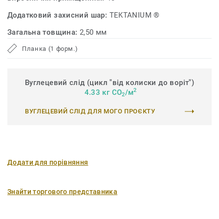
Додатковий захисний шар:
TEKTANIUM ®
Загальна товщина:
2,50 мм
Планка (1 форм.)
Вуглецевий слід (цикл "від колиски до воріт")
2
4.33 кг CO
/м
2
ВУГЛЕЦЕВИЙ СЛІД ДЛЯ МОГО ПРОЄКТУ
Додати для порівняння
Знайти торгового представника