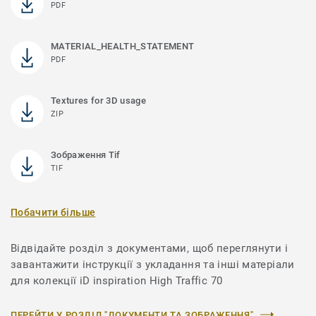
PDF
MATERIAL_HEALTH_STATEMENT
PDF
Textures for 3D usage
ZIP
Зображення Tif
TIF
Побачити більше
Відвідайте розділ з документами, щоб переглянути і
завантажити інструкції з укладання та інші матеріали
для колекції iD inspiration High Traffic 70
ПЕРЕЙТИ У РОЗДІЛ "ДОКУМЕНТИ ТА ЗОБРАЖЕННЯ"