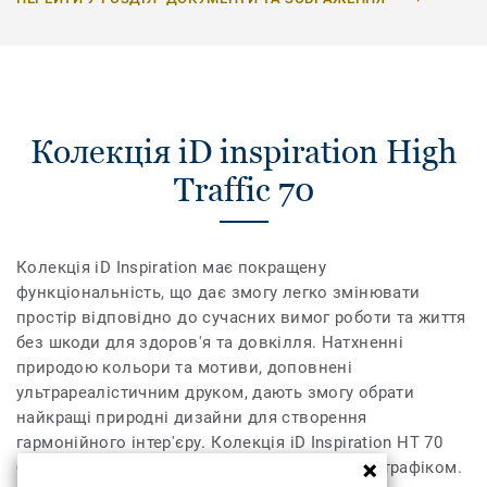
Колекція iD inspiration High
Traffic 70
Колекція iD Inspiration має покращену
функціональність, що дає змогу легко змінювати
простір відповідно до сучасних вимог роботи та життя
без шкоди для здоров'я та довкілля. Натхненні
природою кольори та мотиви, доповнені
ультрареалістичним друком, дають змогу обрати
найкращі природні дизайни для створення
гармонійного інтер'єру. Колекція iD Inspiration HT 70
було розроблено для приміщень із високим трафіком.