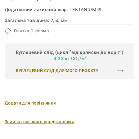
Додатковий захисний шар:
TEKTANIUM ®
Загальна товщина:
2,50 мм
Плитка (1 форм.)
Вуглецевий слід (цикл "від колиски до воріт")
2
4.33 кг CO
/м
2
ВУГЛЕЦЕВИЙ СЛІД ДЛЯ МОГО ПРОЄКТУ
Додати для порівняння
Знайти торгового представника