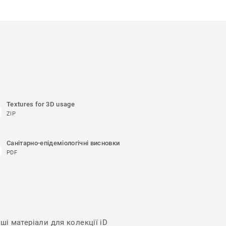
Textures for 3D usage
ZIP
Санітарно-епідеміологічні висновки
PDF
ші матеріали для колекції iD