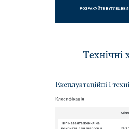
РОЗРАХУЙТЕ ВУГЛЕЦЕВИ
Технічні 
Експлуатаційні і техн
Класифікація
Між
Тип навантаження на
покриття для підлоги в
ISO 