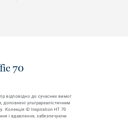
fic 70
тір відповідно до сучасних вимог
и, доповнені ультрареалістичним
 Колекція iD Inspiration HT 70
ння і вдавлення, забезпечуючи