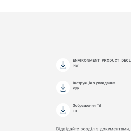
ENVIRONMENT_PRODUCT_DECL
PDF
Інструкція з укладання
PDF
Зображення Tif
TIF
Відвідайте розділ з документами, 