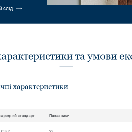
Й СЛІД
характеристики та умови ек
ічні характеристики
народний стандарт
Показники
10582
23