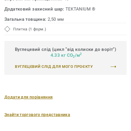
Додатковий захисний шар:
TEKTANIUM ®
Загальна товщина:
2,50 мм
Плитка (1 форм.)
Вуглецевий слід (цикл "від колиски до воріт")
2
4.33 кг CO
/м
2
ВУГЛЕЦЕВИЙ СЛІД ДЛЯ МОГО ПРОЄКТУ
Додати для порівняння
Знайти торгового представника