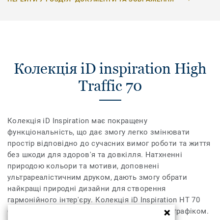
Колекція iD inspiration High
Traffic 70
Колекція iD Inspiration має покращену
функціональність, що дає змогу легко змінювати
простір відповідно до сучасних вимог роботи та життя
без шкоди для здоров'я та довкілля. Натхненні
природою кольори та мотиви, доповнені
ультрареалістичним друком, дають змогу обрати
найкращі природні дизайни для створення
гармонійного інтер'єру. Колекція iD Inspiration HT 70
було розроблено для приміщень із високим трафіком.