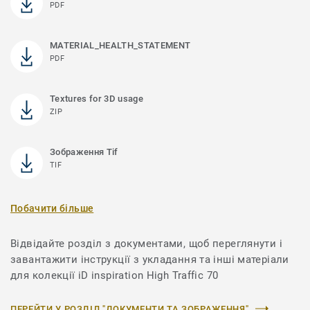
PDF
MATERIAL_HEALTH_STATEMENT
PDF
Textures for 3D usage
ZIP
Зображення Tif
TIF
Побачити більше
Відвідайте розділ з документами, щоб переглянути і
завантажити інструкції з укладання та інші матеріали
для колекції iD inspiration High Traffic 70
ПЕРЕЙТИ У РОЗДІЛ "ДОКУМЕНТИ ТА ЗОБРАЖЕННЯ"