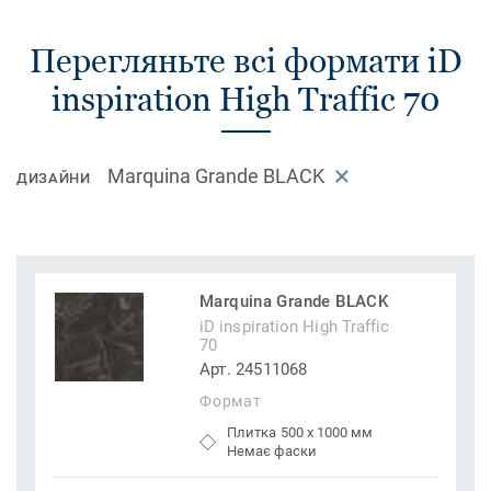
Перегляньте всі формати iD
inspiration High Traffic 70
Marquina Grande BLACK
ДИЗАЙНИ
Marquina Grande BLACK
iD inspiration High Traffic
70
Арт. 24511068
Формат
Плитка 500 x 1000 мм
Немає фаски