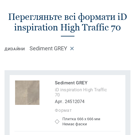
Перегляньте всі формати iD
inspiration High Traffic 70
Sediment GREY
ДИЗАЙНИ
Sediment GREY
iD inspiration High Traffic
70
Арт. 24512074
Формат
Плитка 666 x 666 мм
Немає фаски