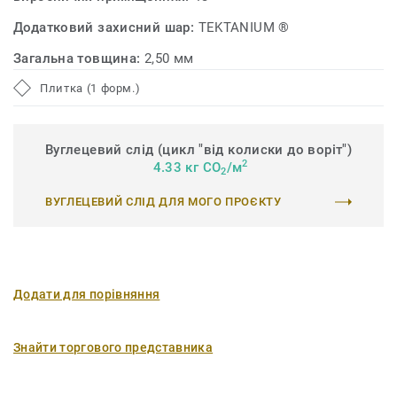
Додатковий захисний шар:
TEKTANIUM ®
Загальна товщина:
2,50 мм
Плитка (1 форм.)
Вуглецевий слід (цикл "від колиски до воріт")
2
4.33 кг CO
/м
2
ВУГЛЕЦЕВИЙ СЛІД ДЛЯ МОГО ПРОЄКТУ
Додати для порівняння
Знайти торгового представника