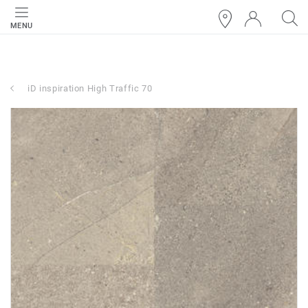
MENU
iD inspiration High Traffic 70