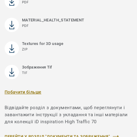
PDF
MATERIAL_HEALTH_STATEMENT
PDF
Textures for 3D usage
ZIP
Зображення Tif
TIF
Побачити більше
Відвідайте розділ з документами, щоб переглянути і
завантажити інструкції з укладання та інші матеріали
для колекції iD inspiration High Traffic 70
ПЕРЕЙТИ У РОЗДІЛ "ДОКУМЕНТИ ТА ЗОБРАЖЕННЯ"