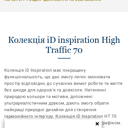
Колекція iD inspiration High
Traffic 70
Колекція iD Inspiration має покращену
функціональність, що дає змогу легко змінювати
простір відповідно до сучасних вимог роботи та життя
без шкоди для здоров'я та довкілля. Натхненні
природою кольори та мотиви, доповнені
ультрареалістичним друком, дають змогу обрати
найкращі природні дизайни для створення
гармонійного інтер'єру. Колекція iD Inspiration HT 70
було розроблено для приміщень із високим трафіком.