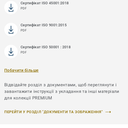
Сертифікат ISO 45001:2018
PDF
Сертифікат ISO 9001:2015
PDF
Сертифікат ISO 50001 : 2018
PDF
Побачити більше
Відвідайте розділ з документами, щоб переглянути і
завантажити інструкції з укладання та інші матеріали
для колекції PREMIUM
ПЕРЕЙТИ У РОЗДІЛ "ДОКУМЕНТИ ТА ЗОБРАЖЕННЯ"