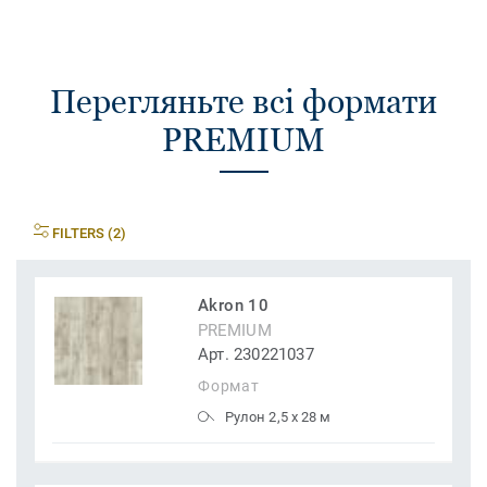
Перегляньте всі формати
PREMIUM
FILTERS (2)
Akron 10
PREMIUM
Арт. 230221037
Формат
Рулон 2,5 x 28 м