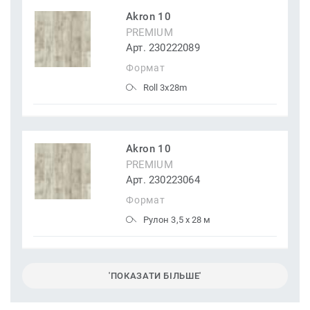
Akron 10
PREMIUM
Арт. 230222089
Формат
Roll 3x28m
Akron 10
PREMIUM
Арт. 230223064
Формат
Рулон 3,5 x 28 м
'ПОКАЗАТИ БІЛЬШЕ'