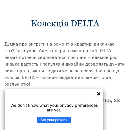
Колекція DELTA
Думка про витрати на ремонт в квартирі викликає
жах? Так буває. Але з покриттями колекції DELTA
немає потреби хвилюватися про ціни – неймовірно
низька вартість і популярні дизайни дозволять думати
лише про те, як виглядатиме ваша оселя. І ні про що
більше. DELTA – якісний бюджетний ремонт став
реальністю!
DELTA підходить для таких приміщень, як
We don't know what your privacy preferences
are yet.
Побутові приміщення
Set your privacy