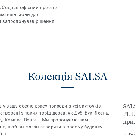
об’єднав офісний простір
 затишні зони для
tt запропонував рішення
Колекція SALSA
SAL
 у вашу оселю красу природи з усіх куточків
створені з таких порід дерев, як Дуб, Бук, Ясень,
PL 
ау, Кемпас, Венге... Ми пропонуємо вам
при
ків, щоб ви могли створити в своєму будинку
’єр.