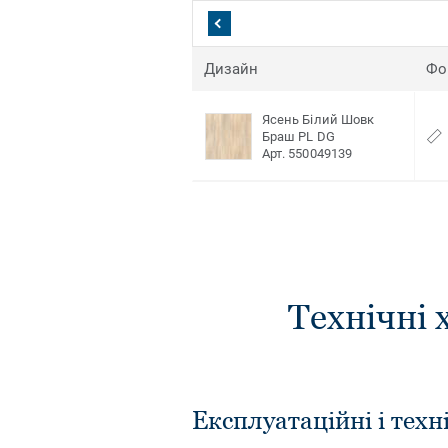
Дизайн
Фо
Ясень Білий Шовк
Браш PL DG
Арт. 550049139
Технічні 
Експлуатаційні і техн