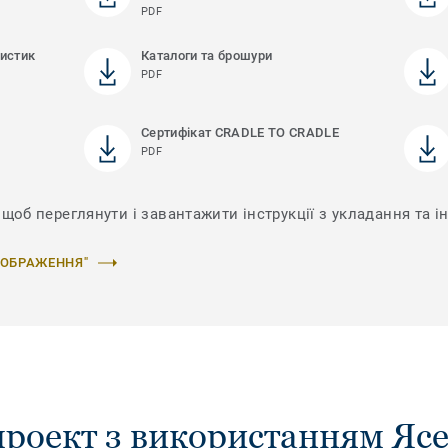
PDF
ристик
Каталоги та брошури
PDF
Сертифікат CRADLE TO CRADLE
PDF
 щоб переглянути і завантажити інструкції з укладання та і
ЗОБРАЖЕННЯ"
проект з використанням Яс