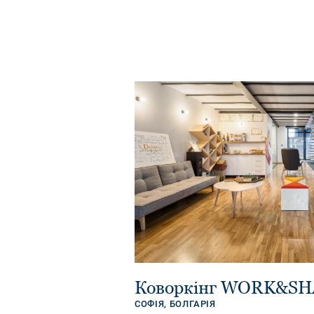
Коворкінг WORK&S
СОФІЯ,
БОЛГАРІЯ