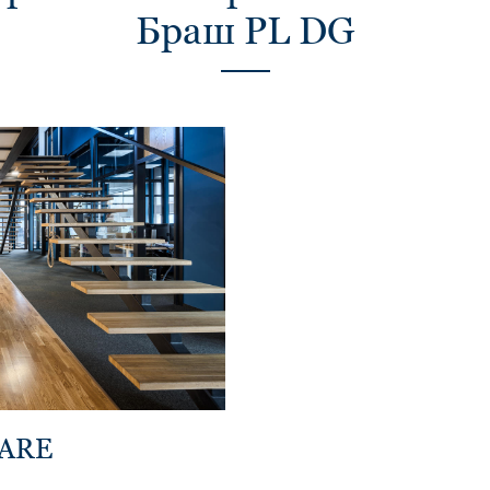
Браш PL DG
HARE