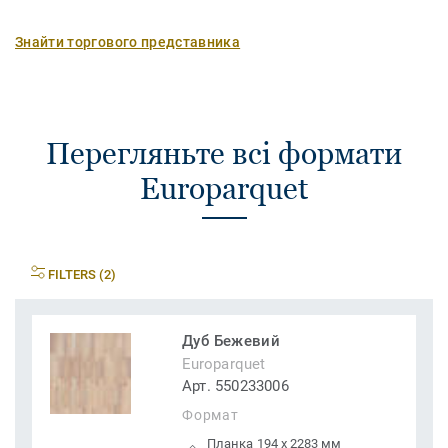
Знайти торгового представника
Перегляньте всі формати
Europarquet
FILTERS (2)
Дуб Бежевий
Europarquet
Арт. 550233006
Формат
Планка 194 x 2283 мм