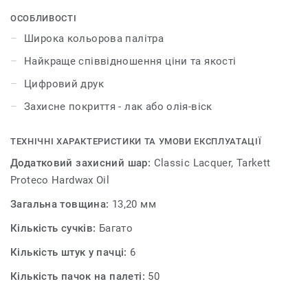
ОСОБЛИВОСТІ
Широка кольорова палітра
Найкраще співвідношення ціни та якості
Цифровий друк
Захисне покриття - лак або олія-віск
ТЕХНІЧНІ ХАРАКТЕРИСТИКИ ТА УМОВИ ЕКСПЛУАТАЦІЇ
Додатковий захисний шар:
Сlassiс Lacquer, Tarkett
Proteco Hardwax Oil
Загальна товщина:
13,20 мм
Кількість сучків:
Багато
Кількість штук у пачці:
6
Кількість пачок на палеті:
50