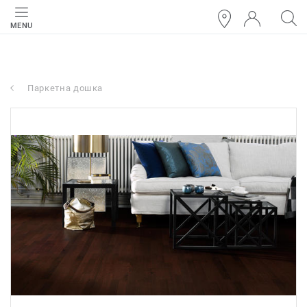
MENU
Паркетна дошка