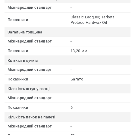
Міжнародний стандарт
-
Сlassiс Lacquer, Tarkett
Показники
Proteco Hardwax Oil
Загальна товщина
Міжнародний стандарт
-
Показники
13,20 мм
Кількість сучків
Міжнародний стандарт
-
Показники
Багато
Кількість штук у пачці
Міжнародний стандарт
-
Показники
6
Кількість пачок на палеті
Міжнародний стандарт
-