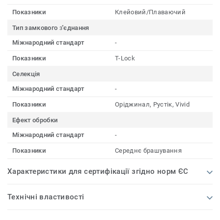
Показники
Клейовий/Плаваючий
Тип замкового з҆'єднання
Міжнародний стандарт
-
Показники
T-Lock
Селекція
Міжнародний стандарт
-
Показники
Оріджинал, Рустік, Vivid
Ефект обробки
Міжнародний стандарт
-
Показники
Середнє брашування
Характеристики для сертифікації згідно норм ЄС
Технічні властивості