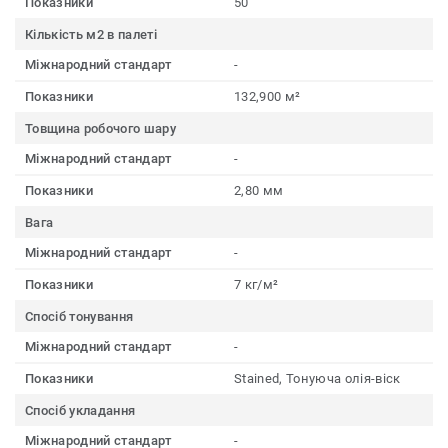
Показники
50
Кількість м2 в палеті
Міжнародний стандарт
-
Показники
132,900 м²
Товщина робочого шару
Міжнародний стандарт
-
Показники
2,80 мм
Вага
Міжнародний стандарт
-
Показники
7 кг/м²
Спосіб тонування
Міжнародний стандарт
-
Показники
Stained, Тонуюча олія-віск
Спосіб укладання
Міжнародний стандарт
-