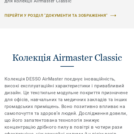
для колекції Airmaster Classic
ПЕРЕЙТИ У РОЗДІЛ "ДОКУМЕНТИ ТА ЗОБРАЖЕННЯ"
Колекція Airmaster Classic
Колекція DESSO AirMaster поєднує іноваційність,
високі експлуатаційні характеристики і привабливий
дизайн. Це текстильне модульне покриття призначене
для офісів, навчальних та медичних закладів та інших
громадських приміщень. Воно позитивно впливає на
самопочуття та здоров’я людей. Дослідження довели,
що його запатентована технологія знижує
концентрацію дрібного пилу в повітрі в чотири рази