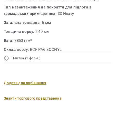
Тип навантаження на покриття для підлоги в
громадських приміщеннях:
33 Heavy
Загальна товщина:
6 мм
Товщина ворсу:
2,40 мм
Вага:
3850 г/м²
Склад ворсу:
BCF PA6 ECONYL
Плитка (1 форм.)
Додати для порівняння
Знайти торгового представника