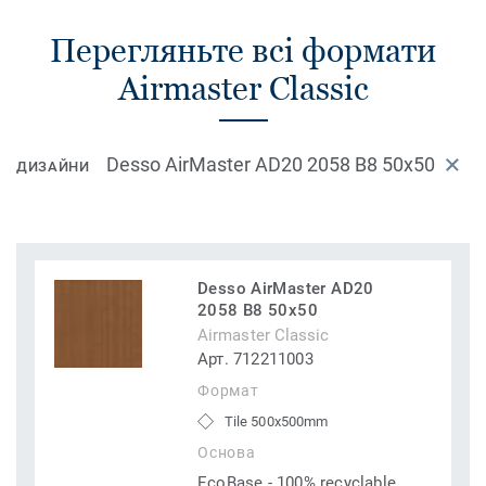
Перегляньте всі формати
Airmaster Classic
Desso AirMaster AD20 2058 B8 50x50
ДИЗАЙНИ
Desso AirMaster AD20
2058 B8 50x50
Airmaster Classic
Арт. 712211003
Формат
Tile 500x500mm
Основа
EcoBase - 100% recyclable,