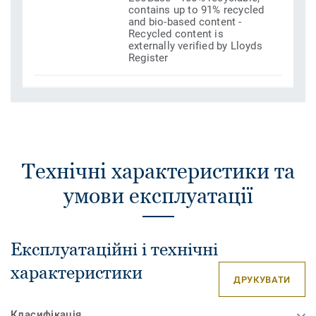
contains up to 91% recycled
and bio-based content -
Recycled content is
externally verified by Lloyds
Register
Технічні характеристики та
умови експлуатації
Експлуатаційні і технічні
характеристики
ДРУКУВАТИ
Класифікація