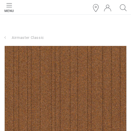
MENU
Airmaster Classic