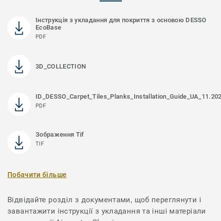
Інструкція з укладання для покриття з основою DESSO
EcoBase
PDF
3D_COLLECTION
ID_DESSO_Carpet_Tiles_Planks_Installation_Guide_UA_11.20
PDF
Зображення Tif
TIF
Побачити більше
Відвідайте розділ з документами, щоб переглянути і
завантажити інструкції з укладання та інші матеріали