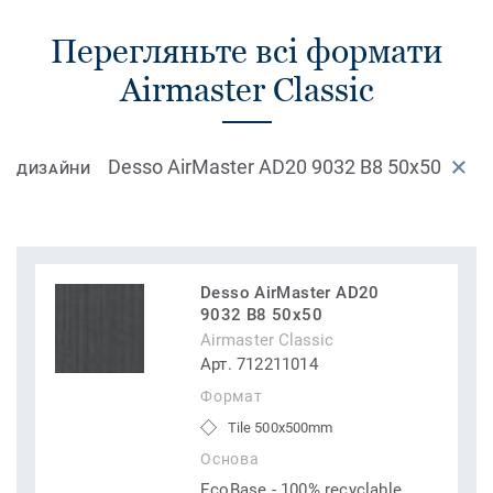
Перегляньте всі формати
Airmaster Classic
Desso AirMaster AD20 9032 B8 50x50
ДИЗАЙНИ
Desso AirMaster AD20
9032 B8 50x50
Airmaster Classic
Арт. 712211014
Формат
Tile 500x500mm
Основа
EcoBase - 100% recyclable,