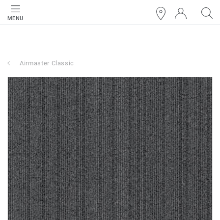
MENU
Airmaster Classic