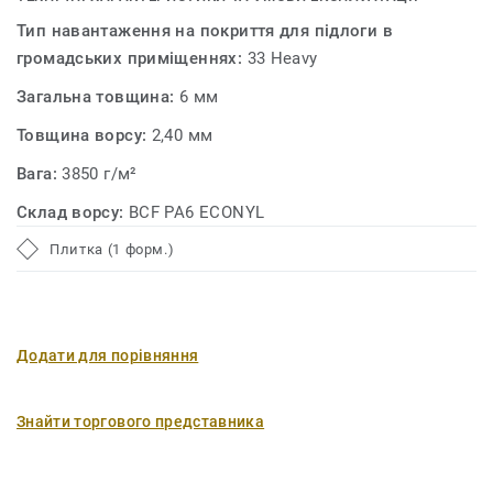
Тип навантаження на покриття для підлоги в
громадських приміщеннях:
33 Heavy
Загальна товщина:
6 мм
Товщина ворсу:
2,40 мм
Вага:
3850 г/м²
Склад ворсу:
BCF PA6 ECONYL
Плитка (1 форм.)
Додати для порівняння
Знайти торгового представника