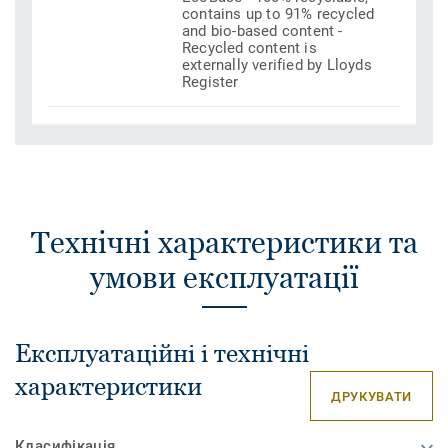
contains up to 91% recycled
and bio-based content -
Recycled content is
externally verified by Lloyds
Register
Технічні характеристики та
умови експлуатації
Експлуатаційні і технічні
характеристики
ДРУКУВАТИ
Класифікація