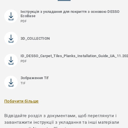
Інструкція з укладання для покриття з основою DESSO
EcoBase
PDF
3D_COLLECTION
ID_DESSO_Carpet_Tiles_Planks_Installation_Guide_UA_11.20
PDF
Зображення Tif
TIF
Побачити більше
Відвідайте розділ з документами, щоб переглянути і
завантажити інструкції з укладання та інші матеріали