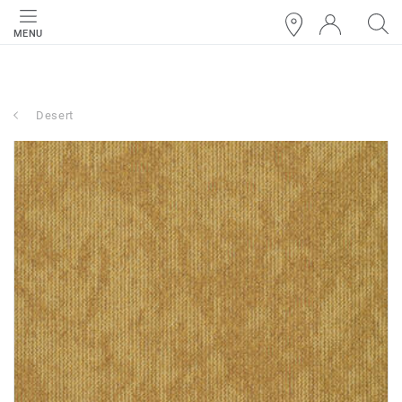
MENU
Desert