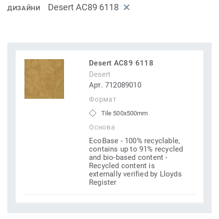
Desert AC89 6118
ДИЗАЙНИ
Desert AC89 6118
Desert
Арт. 712089010
Формат
Tile 500x500mm
Основа
EcoBase - 100% recyclable,
contains up to 91% recycled
and bio-based content -
Recycled content is
externally verified by Lloyds
Register