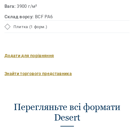
Вага:
3900 г/м²
Склад ворсу:
BCF PA6
Плитка (1 форм.)
Додати для порівняння
Знайти торгового представника
Перегляньте всі формати
Desert