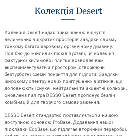
Колекція Desert
Колекція Desert надає приміщенню відчуття
величезних відкритих просторів завдяки своєму
тонкому багатошаровому органічному дизайну.
Подібно до мінливих пісків пустелі, ця колекція
фактурної килимової плитки дозволяє вам
експериментувати з простором, створюючи
безтурботні схеми покриття для підлоги. Завдяки
широкому спектру нових приглушених відтінків, що
доповнюють існуючі нейтральні та акцентні кольори,
оновлена палітра DESSO Desert пропонує безліч
комбінацій для творчого самовираження.
DESSO Desert стандартно поставляється з нашою
доступною основою ProBase. Додавання нашої
підкладки EcoBase, що підлягає вторинній переробці,