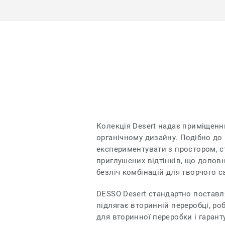
Колекція Desert надає приміщенн
органічному дизайну. Подібно до 
експериментувати з простором, с
приглушених відтінків, що допов
безліч комбінацій для творчого 
DESSO Desert стандартно постав
підлягає вторинній переробці, ро
для вторинної переробки і гарант