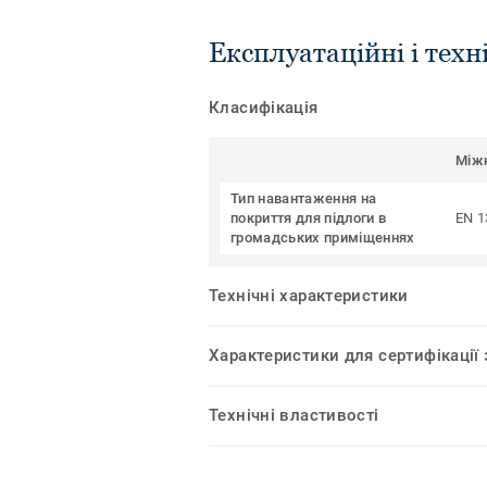
Експлуатаційні і техн
Класифікація
Між
Тип навантаження на
покриття для підлоги в
EN 1
громадських приміщеннях
Технічні характеристики
Характеристики для сертифікації
Технічні властивості