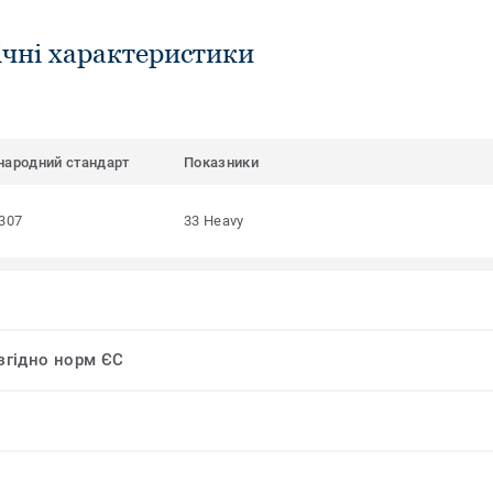
ічні характеристики
народний стандарт
Показники
307
33 Heavy
 згідно норм ЄС