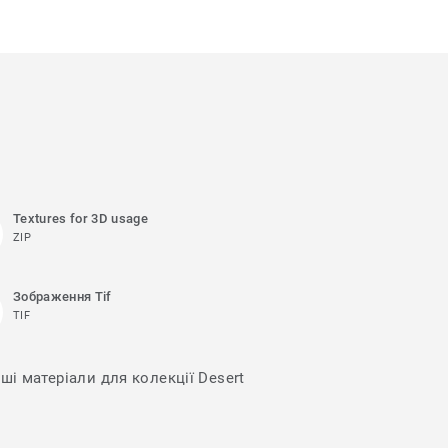
Textures for 3D usage
ZIP
Зображення Tif
TIF
ші матеріали для колекції Desert