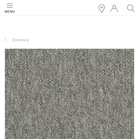
MENU
Essence