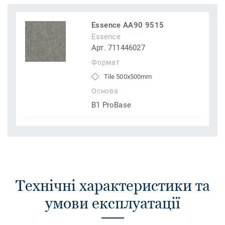
Essence AA90 9515
Essence
Арт. 711446027
Формат
Tile 500x500mm
Основа
B1 ProBase
Технічні характеристики та
умови експлуатації