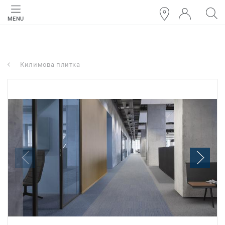
MENU
Килимова плитка