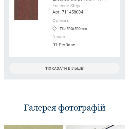
Essence Stripe
Арт. 711458004
Формат
Tile 500x500mm
Основа
B1 ProBase
'ПОКАЗАТИ БІЛЬШЕ'
Галерея фотографій