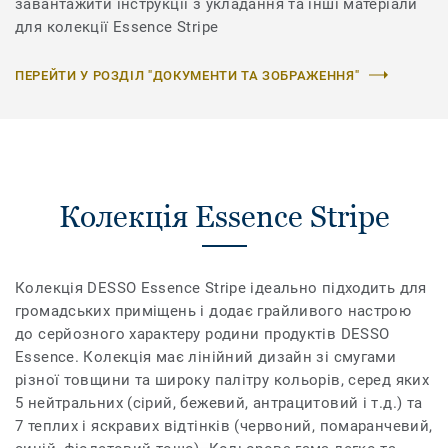
завантажити інструкції з укладання та інші матеріали
для колекції Essence Stripe
ПЕРЕЙТИ У РОЗДІЛ "ДОКУМЕНТИ ТА ЗОБРАЖЕННЯ"
Колекція Essence Stripe
Колекція DESSO Essence Stripe ідеально підходить для
громадських приміщень і додає грайливого настрою
до серйозного характеру родини продуктів DESSO
Essence. Колекція має лінійний дизайн зі смугами
різної товщини та широку палітру кольорів, серед яких
5 нейтральних (сірий, бежевий, антрацитовий і т.д.) та
7 теплих і яскравих відтінків (червоний, помаранчевий,