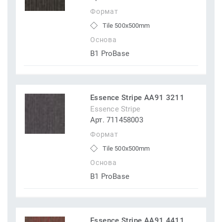
Формат
Tile 500x500mm
Основа
B1 ProBase
Essence Stripe AA91 3211
Essence Stripe
Арт. 711458003
Формат
Tile 500x500mm
Основа
B1 ProBase
Essence Stripe AA91 4411