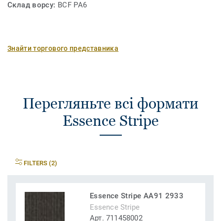
Склад ворсу:
BCF PA6
Знайти торгового представника
Перегляньте всі формати
Essence Stripe
FILTERS (2)
Essence Stripe AA91 2933
Essence Stripe
Арт. 711458002