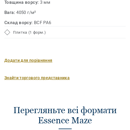
Товщина ворсу:
3 мм
Вага:
4050 г/м²
Склад ворсу:
BCF PA6
Плитка (1 форм.)
Додати для порівняння
Знайти торгового представника
Перегляньте всі формати
Essence Maze