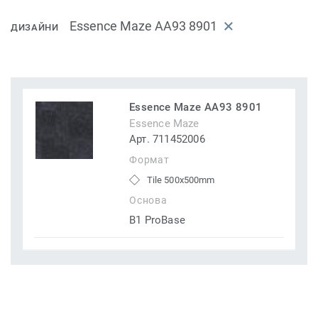
Essence Maze AA93 8901
ДИЗАЙНИ
Essence Maze AA93 8901
Essence Maze
Арт. 711452006
Формат
Tile 500x500mm
Основа
B1 ProBase