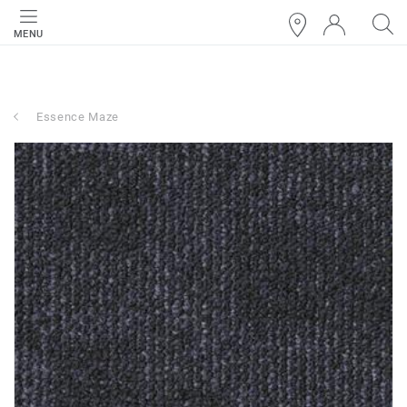
MENU
Essence Maze