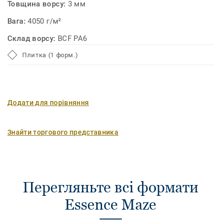
Товщина ворсу:
3 мм
Вага:
4050 г/м²
Склад ворсу:
BCF PA6
Плитка (1 форм.)
Додати для порівняння
Знайти торгового представника
Перегляньте всі формати
Essence Maze