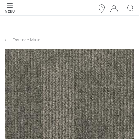
MENU
Essence Maze