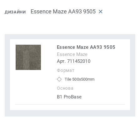
Essence Maze AA93 9505
ДИЗАЙНИ
Essence Maze AA93 9505
Essence Maze
Арт. 711452010
Формат
Tile 500x500mm
Основа
B1 ProBase