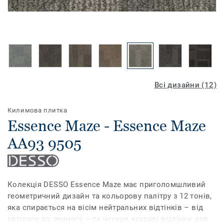
Всі дизайни (12)
Килимова плитка
Essence Maze - Essence Maze
AA93 9505
Колекція DESSO Essence Maze має приголомшливий
геометричний дизайн та кольорову палітру з 12 тонів,
яка спирається на вісім нейтральних відтінків – від
світлого до темного – та чотири яскраві відтінки для