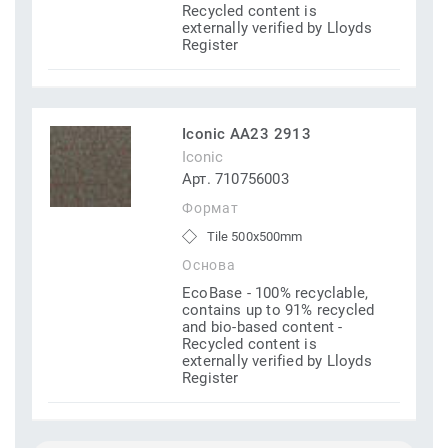
Recycled content is
externally verified by Lloyds
Register
Iconic AA23 2913
Iconic
Арт. 710756003
Формат
Tile 500x500mm
Основа
EcoBase - 100% recyclable,
contains up to 91% recycled
and bio-based content -
Recycled content is
externally verified by Lloyds
Register