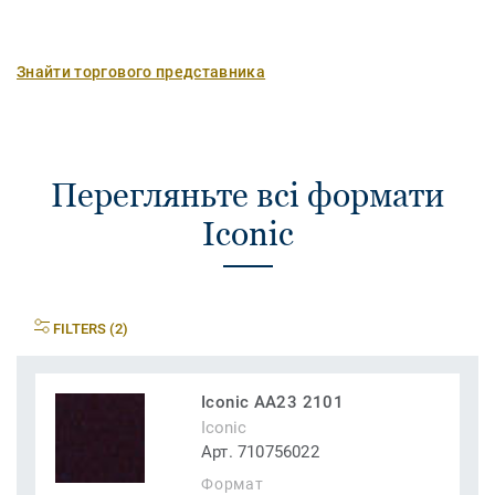
Знайти торгового представника
Перегляньте всі формати
Iconic
FILTERS (2)
Iconic AA23 2101
Iconic
Арт. 710756022
Формат