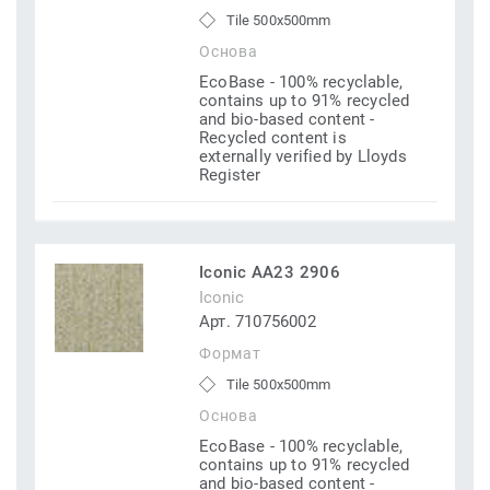
Tile 500x500mm
Основа
EcoBase - 100% recyclable,
contains up to 91% recycled
and bio-based content -
Recycled content is
externally verified by Lloyds
Register
Iconic AA23 2906
Iconic
Арт. 710756002
Формат
Tile 500x500mm
Основа
EcoBase - 100% recyclable,
contains up to 91% recycled
and bio-based content -