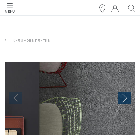
MENU
Килимова плитка