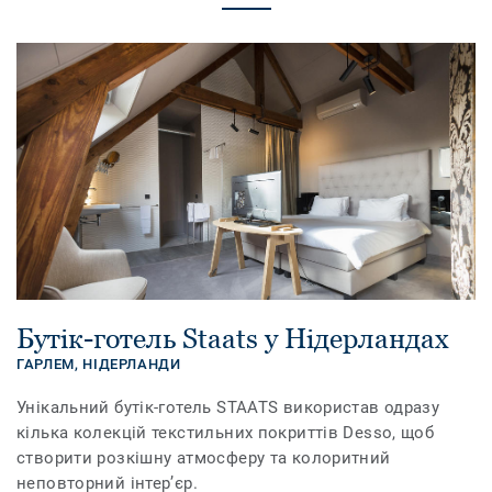
Бутік-готель Staats у Нідерландах
ГАРЛЕМ,
НІДЕРЛАНДИ
Унікальний бутік-готель STAATS використав одразу
кілька колекцій текстильних покриттів Desso, щоб
створити розкішну атмосферу та колоритний
неповторний інтер’єр.