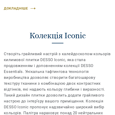
ДОКЛАДНІШЕ
Колекція Iconic
Створіть грайливий настрій з калейдоскопом кольорів
килимової плитки DESSO Iconic, яка стала
продовженням і доповненням колекції DESSO
Essentials. Унікальна тафтингова технологія
виробництва дозволяє створити багатошарову
текстуру тканини з комбінацією двох контрастних
відтінків, які надають кольору глибини і виразності.
Такий дизайн плитки дозволить додати грайливого
настрою до інтер’єру вашого приміщення. Колекція
DESSO Iconic пропонує надзвичайно широкий вибір
кольорів. Палітра нараховує понад 20 нейтральних