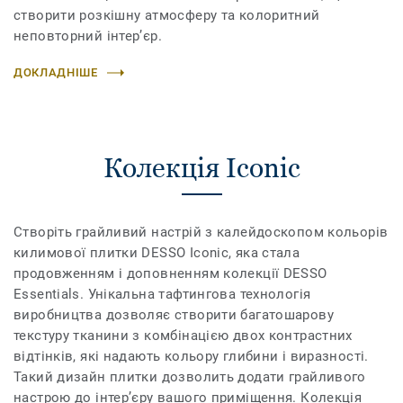
створити розкішну атмосферу та колоритний
неповторний інтер’єр.
ДОКЛАДНІШЕ
Колекція Iconic
Створіть грайливий настрій з калейдоскопом кольорів
килимової плитки DESSO Iconic, яка стала
продовженням і доповненням колекції DESSO
Essentials. Унікальна тафтингова технологія
виробництва дозволяє створити багатошарову
текстуру тканини з комбінацією двох контрастних
відтінків, які надають кольору глибини і виразності.
Такий дизайн плитки дозволить додати грайливого
настрою до інтер’єру вашого приміщення. Колекція