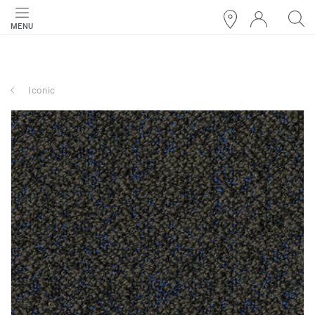
MENU
Iconic