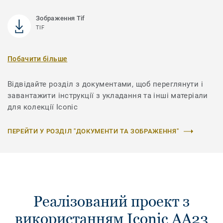
Зображення Tif
TIF
Побачити більше
Відвідайте розділ з документами, щоб переглянути і
завантажити інструкції з укладання та інші матеріали
для колекції Iconic
ПЕРЕЙТИ У РОЗДІЛ "ДОКУМЕНТИ ТА ЗОБРАЖЕННЯ"
Реалізований проект з
використанням Iconic AA23