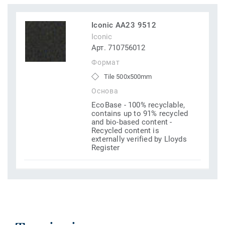
Iconic AA23 9512
Iconic
Арт. 710756012
Формат
Tile 500x500mm
Основа
EcoBase - 100% recyclable,
contains up to 91% recycled
and bio-based content -
Recycled content is
externally verified by Lloyds
Register