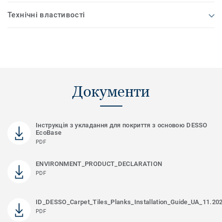
Технічні властивості
Документи
Інструкція з укладання для покриття з основою DESSO
EcoBase
PDF
ENVIRONMENT_PRODUCT_DECLARATION
PDF
ID_DESSO_Carpet_Tiles_Planks_Installation_Guide_UA_11.20
PDF