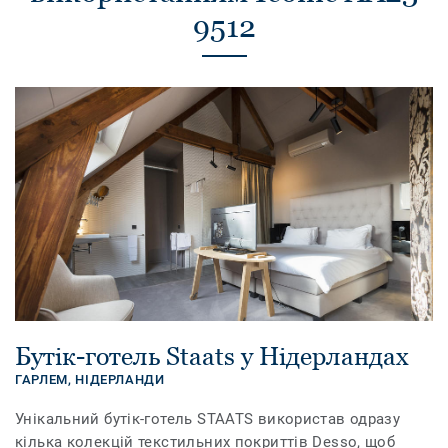
9512
Бутік-готель Staats у Нідерландах
ГАРЛЕМ,
НІДЕРЛАНДИ
Унікальний бутік-готель STAATS використав одразу
кілька колекцій текстильних покриттів Desso, щоб