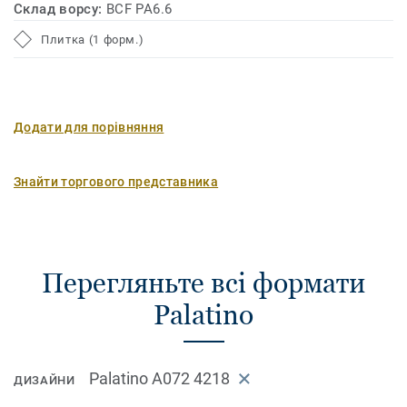
Склад ворсу:
BCF PA6.6
Плитка (1 форм.)
Додати для порівняння
Знайти торгового представника
Перегляньте всі формати
Palatino
Palatino A072 4218
ДИЗАЙНИ