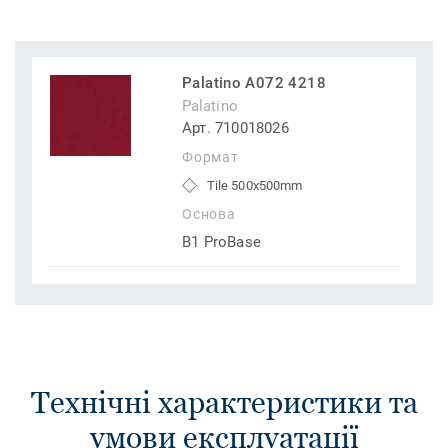
Palatino A072 4218
Palatino
Арт. 710018026
Формат
Tile 500x500mm
Основа
B1 ProBase
Технічні характеристики та
умови експлуатації