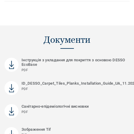
Документи
Інструкція з укладання для покриття з основою DESSO
EcoBase
PDF
ID_DESSO_Carpet_Tiles_Planks_Installation_Guide_UA_11.20
PDF
Санітарно-епідеміологічні висновки
PDF
Зображення Tif