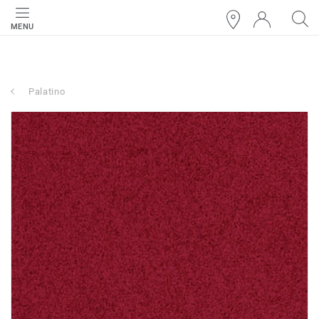
MENU
Palatino