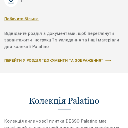
TIF
Побачити більше
Відвідайте розділ з документами, щоб переглянути і
завантажити інструкції з укладання та інші матеріали
для колекції Palatino
ПЕРЕЙТИ У РОЗДІЛ "ДОКУМЕНТИ ТА ЗОБРАЖЕННЯ"
Колекція Palatino
Колекція килимової плитки DESSO Palatino має
розкішний та елегантний вигляд завдяки розрізному