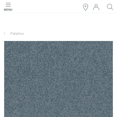
MENU
Palatino