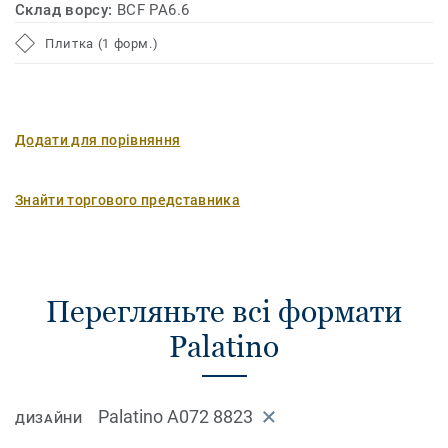
Склад ворсу:
BCF PA6.6
Плитка (1 форм.)
Додати для порівняння
Знайти торгового представника
Перегляньте всі формати
Palatino
Palatino A072 8823
ДИЗАЙНИ