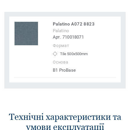
Palatino A072 8823
Palatino
Арт. 710018071
Формат
Tile 500x500mm
Основа
B1 ProBase
Технічні характеристики та
умови експлуатації