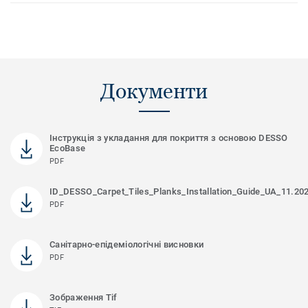
Документи
Інструкція з укладання для покриття з основою DESSO
EcoBase
PDF
ID_DESSO_Carpet_Tiles_Planks_Installation_Guide_UA_11.20
PDF
Санітарно-епідеміологічні висновки
PDF
Зображення Tif