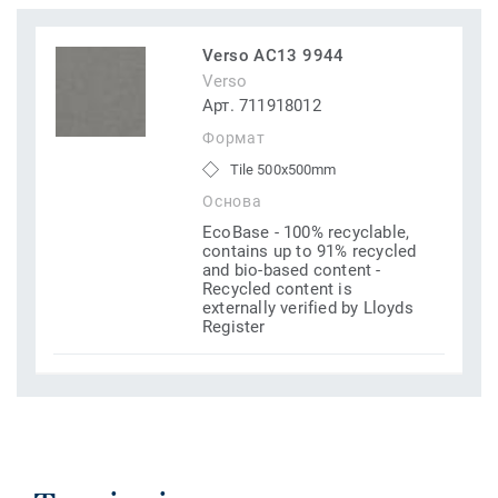
Verso AC13 9944
Verso
Арт. 711918012
Формат
Tile 500x500mm
Основа
EcoBase - 100% recyclable,
contains up to 91% recycled
and bio-based content -
Recycled content is
externally verified by Lloyds
Register