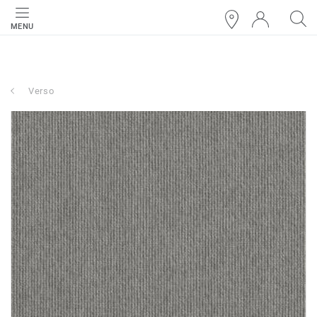
MENU
Verso