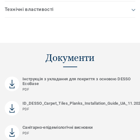
Технічні властивості
Документи
Інструкція з укладання для покриття з основою DESSO
EcoBase
PDF
ID_DESSO_Carpet_Tiles_Planks_Installation_Guide_UA_11.20
PDF
Санітарно-епідеміологічні висновки
PDF