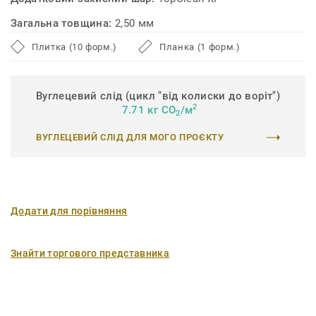
Загальна товщина:
2,50 мм
Плитка (10 форм.)
Планка (1 форм.)
Вуглецевий слід (цикл "від колиски до воріт")
2
7.71 кг CO
/м
2
ВУГЛЕЦЕВИЙ СЛІД ДЛЯ МОГО ПРОЄКТУ
Додати для порівняння
Знайти торгового представника