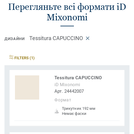
Перегляньте всі формати iD
Mixonomi
Tessitura CAPUCCINO
ДИЗАЙНИ
FILTERS (1)
Tessitura CAPUCCINO
iD Mixonomi
Арт. 24442007
Формат
Трикутник 192 мм
Немає фаски