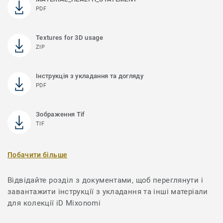
PDF
Textures for 3D usage
ZIP
Інструкція з укладання та догляду
PDF
Зображення Tif
TIF
Побачити більше
Відвідайте розділ з документами, щоб переглянути і
завантажити інструкції з укладання та інші матеріали
для колекції iD Mixonomi