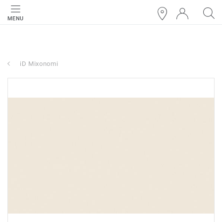
MENU
iD Mixonomi