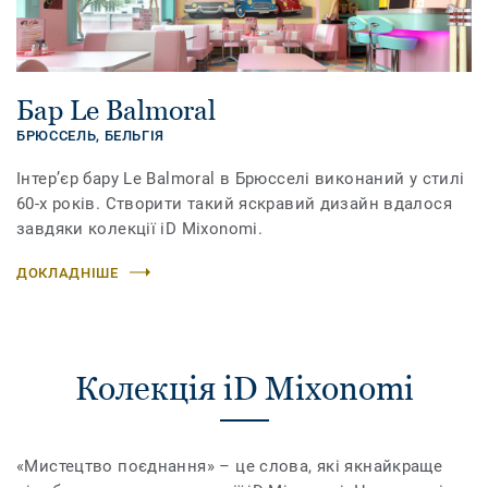
Бар Le Balmoral
БРЮССЕЛЬ,
БЕЛЬГІЯ
Інтер’єр бару Le Balmoral в Брюсселі виконаний у стилі
60-х років. Створити такий яскравий дизайн вдалося
завдяки колекції iD Mixonomi.
ДОКЛАДНІШЕ
Колекція iD Mixonomi
«Мистецтво поєднання» – це слова, які якнайкраще