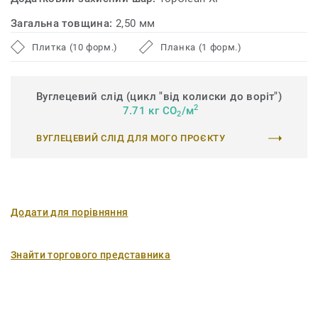
Загальна товщина:
2,50 мм
Плитка (10 форм.)
Планка (1 форм.)
Вуглецевий слід (цикл "від колиски до воріт")
2
7.71 кг CO
/м
2
ВУГЛЕЦЕВИЙ СЛІД ДЛЯ МОГО ПРОЄКТУ
Додати для порівняння
Знайти торгового представника