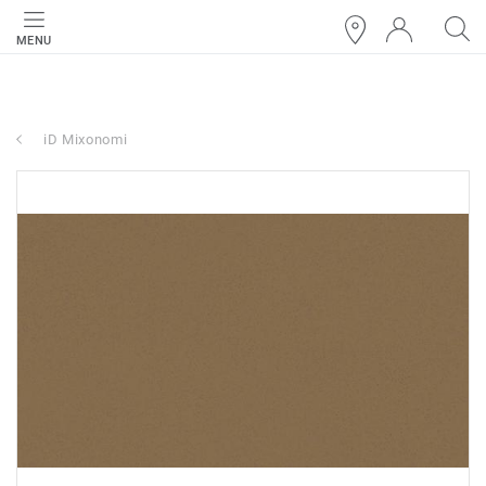
MENU
iD Mixonomi