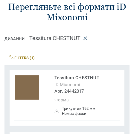
Перегляньте всі формати iD
Mixonomi
Tessitura CHESTNUT
ДИЗАЙНИ
FILTERS (1)
Tessitura CHESTNUT
iD Mixonomi
Арт. 24442017
Формат
Трикутник 192 мм
Немає фаски