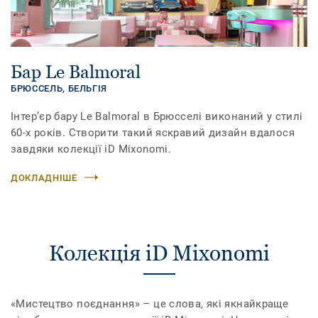
Бар Le Balmoral
БРЮССЕЛЬ,
БЕЛЬГІЯ
Інтер’єр бару Le Balmoral в Брюсселі виконаний у стилі
60-х років. Створити такий яскравий дизайн вдалося
завдяки колекції iD Mixonomi.
ДОКЛАДНІШЕ
Колекція iD Mixonomi
«Мистецтво поєднання» – це слова, які якнайкраще