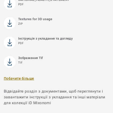
PDF
Textures for 3D usage
ZIP
Інструкція з укладання та догляду
PDF
Зображення Tif
TIF
Побачити більше
Відвідайте розділ з документами, щоб переглянути і
завантажити інструкції з укладання та інші матеріали
для колекції iD Mixonomi