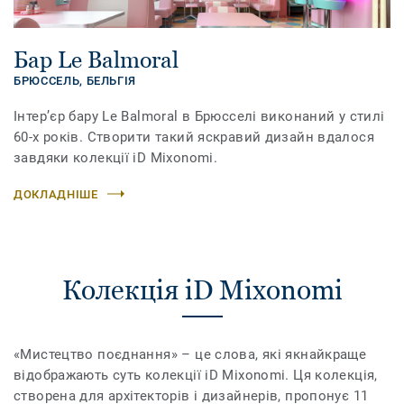
Бар Le Balmoral
БРЮССЕЛЬ,
БЕЛЬГІЯ
Інтер’єр бару Le Balmoral в Брюсселі виконаний у стилі
60-х років. Створити такий яскравий дизайн вдалося
завдяки колекції iD Mixonomi.
ДОКЛАДНІШЕ
Колекція iD Mixonomi
«Мистецтво поєднання» – це слова, які якнайкраще
відображають суть колекції iD Mixonomi. Ця колекція,
створена для архітекторів і дизайнерів, пропонує 11