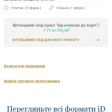
Плитка (10 форм.)
Планка (1 форм.)
Вуглецевий слід (цикл "від колиски до воріт")
2
7.71 кг CO
/м
2
ВУГЛЕЦЕВИЙ СЛІД ДЛЯ МОГО ПРОЄКТУ
Додати для порівняння
Знайти торгового представника
Перегляньте всі формати iD