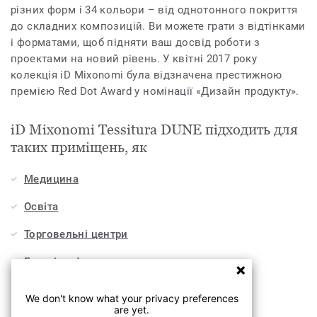
різних форм і 34 кольори – від однотонного покриття
до складних композицій. Ви можете грати з відтінками
і форматами, щоб підняти ваш досвід роботи з
проектами на новий рівень. У квітні 2017 року
колекція iD Mixonomi була відзначена престижною
премією Red Dot Award у номінації «Дизайн продукту».
iD Mixonomi Tessitura DUNE підходить для
таких приміщень, як
Медицина
Освіта
Торговельні центри
Готелі, кафе та ресторани
Офіси
We don't know what your privacy preferences
are yet.
Спорт