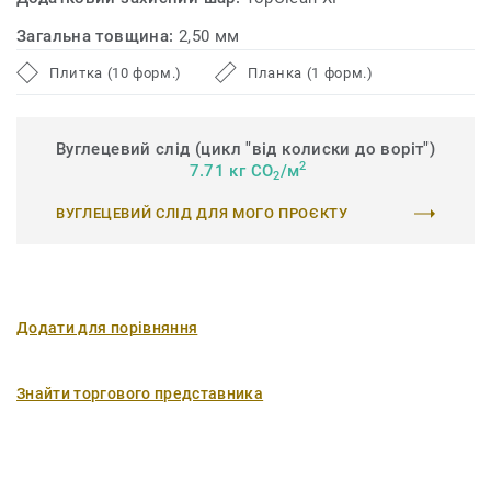
Загальна товщина:
2,50 мм
Плитка (10 форм.)
Планка (1 форм.)
Вуглецевий слід (цикл "від колиски до воріт")
2
7.71 кг CO
/м
2
ВУГЛЕЦЕВИЙ СЛІД ДЛЯ МОГО ПРОЄКТУ
Додати для порівняння
Знайти торгового представника