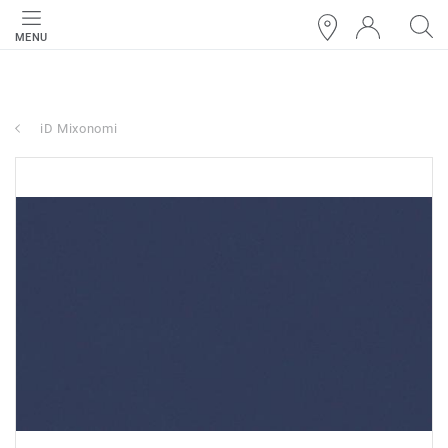
MENU
iD Mixonomi