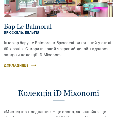
Бар Le Balmoral
БРЮССЕЛЬ,
БЕЛЬГІЯ
Інтер’єр бару Le Balmoral в Брюсселі виконаний у стилі
60-х років. Створити такий яскравий дизайн вдалося
завдяки колекції iD Mixonomi.
ДОКЛАДНІШЕ
Колекція iD Mixonomi
«Мистецтво поєднання» – це слова, які якнайкраще