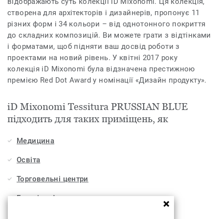
відображають суть колекції iD Mixonomi. Ця колекція,
створена для архітекторів і дизайнерів, пропонує 11
різних форм і 34 кольори – від однотонного покриття
до складних композицій. Ви можете грати з відтінками
і форматами, щоб підняти ваш досвід роботи з
проектами на новий рівень. У квітні 2017 року
колекція iD Mixonomi була відзначена престижною
премією Red Dot Award у номінації «Дизайн продукту».
iD Mixonomi Tessitura PRUSSIAN BLUE
підходить для таких приміщень, як
Медицина
Освіта
Торговельні центри
Готелі, кафе та ресторани
Офіси