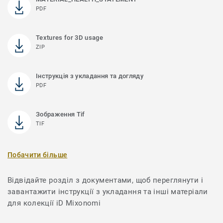
PDF
Textures for 3D usage
ZIP
Інструкція з укладання та догляду
PDF
Зображення Tif
TIF
Побачити більше
Відвідайте розділ з документами, щоб переглянути і
завантажити інструкції з укладання та інші матеріали
для колекції iD Mixonomi