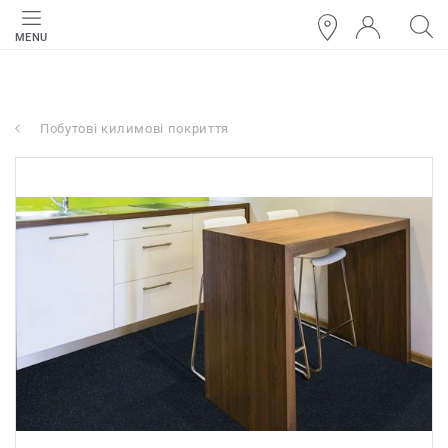
MENU
Побутові килимові покриття