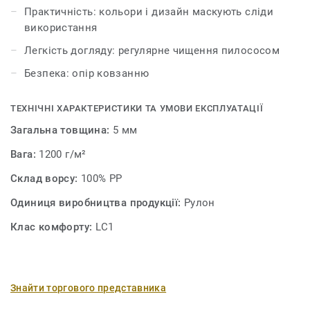
Практичність: кольори і дизайн маскують сліди
використання
Легкість догляду: регулярне чищення пилососом
Безпека: опір ковзанню
ТЕХНІЧНІ ХАРАКТЕРИСТИКИ ТА УМОВИ ЕКСПЛУАТАЦІЇ
Загальна товщина:
5 мм
Вага:
1200 г/м²
Склад ворсу:
100% PP
Одиниця виробництва продукції:
Рулон
Клас комфорту:
LC1
Знайти торгового представника