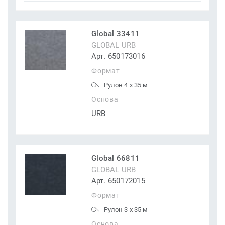
Global 33411
GLOBAL URB
Арт. 650173016
Формат
Рулон 4 x 35 м
Основа
URB
Global 66811
GLOBAL URB
Арт. 650172015
Формат
Рулон 3 x 35 м
Основа