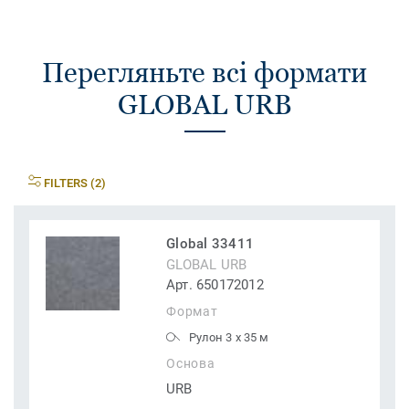
Перегляньте всі формати
GLOBAL URB
FILTERS (2)
Global 33411
GLOBAL URB
Арт. 650172012
Формат
Рулон 3 x 35 м
Основа
URB