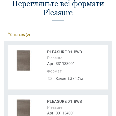
Перегляньте всі формати
Pleasure
FILTERS (2)
PLEASURE 01 BWB
Pleasure
Арт. 331133001
Формат
Килим 1,2 x 1,7 м
PLEASURE 01 BWB
Pleasure
Арт. 331134001