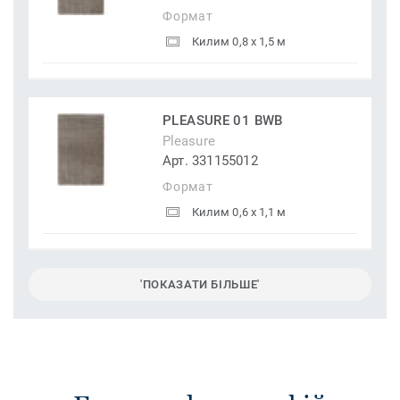
Формат
Килим 0,8 x 1,5 м
PLEASURE 01 BWB
Pleasure
Арт. 331155012
Формат
Килим 0,6 x 1,1 м
'ПОКАЗАТИ БІЛЬШЕ'