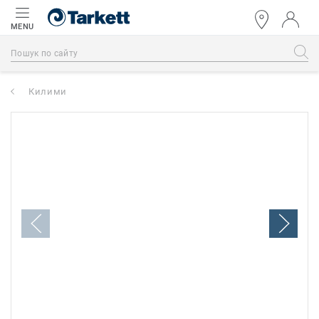
MENU
Килими