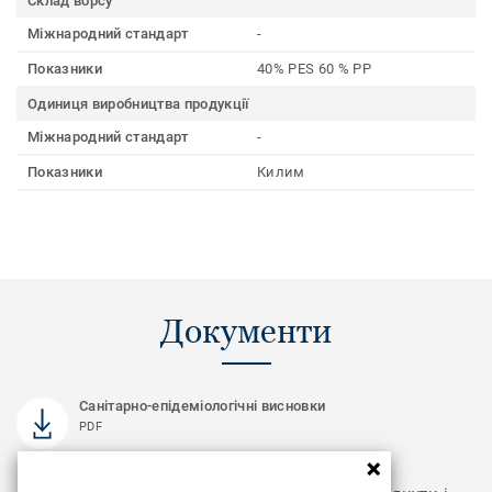
Склад ворсу
Міжнародний стандарт
-
Показники
40% PES 60 % PP
Одиниця виробництва продукції
Міжнародний стандарт
-
Показники
Килим
Документи
Санітарно-епідеміологічні висновки
PDF