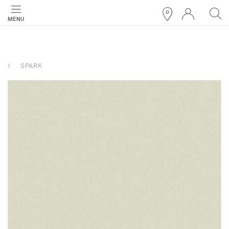
MENU
SPARK