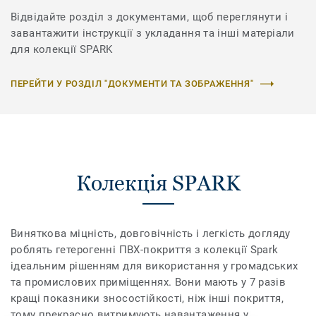
Відвідайте розділ з документами, щоб переглянути і
завантажити інструкції з укладання та інші матеріали
для колекції SPARK
ПЕРЕЙТИ У РОЗДІЛ "ДОКУМЕНТИ ТА ЗОБРАЖЕННЯ"
Колекція SPARK
Виняткова міцність, довговічність і легкість догляду
роблять гетерогенні ПВХ-покриття з колекції Spark
ідеальним рішенням для використання у громадських
та промислових приміщеннях. Вони мають у 7 разів
кращі показники зносостійкості, ніж інші покриття,
тому прекрасно витримують навантаження у