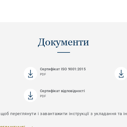
Документи
Сертифікат ISO 9001:2015
PDF
Сертифікат відповідності
PDF
 щоб переглянути і завантажити інструкції з укладання та і