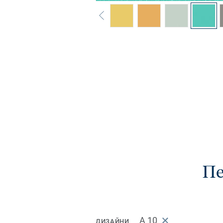
Пе
A 10
ДИЗАЙНИ