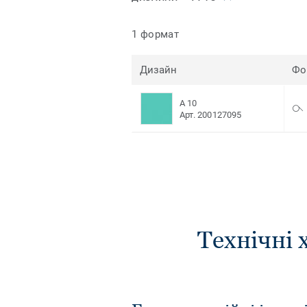
1 формат
Дизайн
Фо
A 10
Арт. 200127095
Технічні 