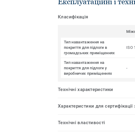
Експлуатаційні і техн
Класифікація
Між
Тип навантаження на
покриття для підлоги в
ISO 
громадських приміщеннях
Тип навантаження на
покриття для підлоги у
-
виробничих приміщеннях
Технічні характеристики
Характеристики для сертифікації
Технічні властивості