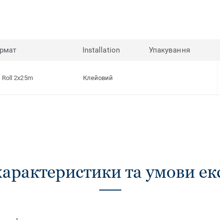
рмат
Installation
Упакування
Roll 2x25m
Клейовий
характеристики та умови ек