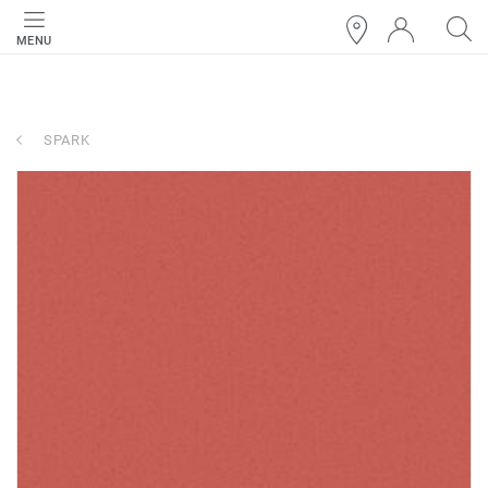
MENU
SPARK