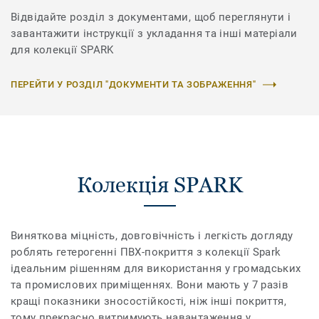
Відвідайте розділ з документами, щоб переглянути і
завантажити інструкції з укладання та інші матеріали
для колекції SPARK
ПЕРЕЙТИ У РОЗДІЛ "ДОКУМЕНТИ ТА ЗОБРАЖЕННЯ"
Колекція SPARK
Виняткова міцність, довговічність і легкість догляду
роблять гетерогенні ПВХ-покриття з колекції Spark
ідеальним рішенням для використання у громадських
та промислових приміщеннях. Вони мають у 7 разів
кращі показники зносостійкості, ніж інші покриття,
тому прекрасно витримують навантаження у