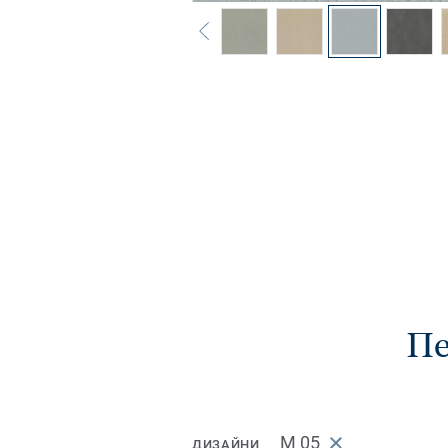
Пе
M 05
ДИЗАЙНИ