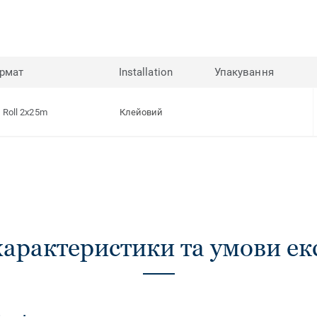
рмат
Installation
Упакування
Roll 2x25m
Клейовий
характеристики та умови ек