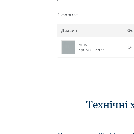
1 формат
Дизайн
Фо
M 05
Арт. 200127055
Технічні 