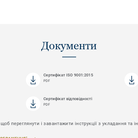
Документи
Сертифікат ISO 9001:2015
PDF
Сертифікат відповідності
PDF
 щоб переглянути і завантажити інструкції з укладання та і