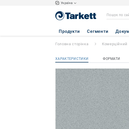
Україна
SPARK
- M 05
Продукти
Сегменти
Докум
Головна сторінка
Комерційний 
ХАРАКТЕРИСТИКИ
ФОРМАТИ