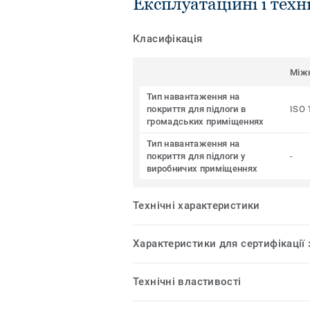
Експлуатаційні і техн
Класифікація
Між
Тип навантаження на
покриття для підлоги в
ISO 
громадських приміщеннях
Тип навантаження на
покриття для підлоги у
-
виробничих приміщеннях
Технічні характеристики
Характеристики для сертифікації
Технічні властивості