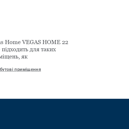
as Home VEGAS HOME 22
 підходить для таких
міщень, як
бутові приміщення