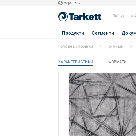
Україна
Vegas Home
- V
Продукти
Сегменти
Докум
Головна сторінка
Килими
ХАРАКТЕРИСТИКИ
ФОРМАТИ