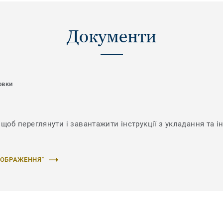
Документи
овки
щоб переглянути і завантажити інструкції з укладання та і
ЗОБРАЖЕННЯ"