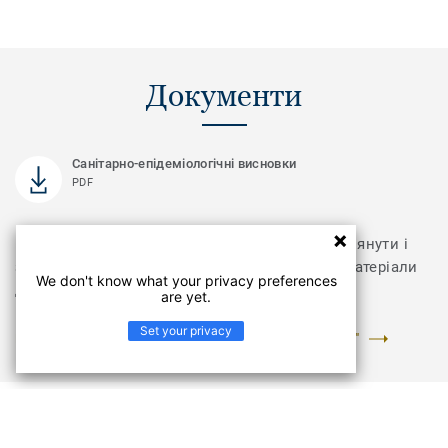
Документи
Санітарно-епідеміологічні висновки
PDF
Відвідайте розділ з документами, щоб переглянути і
завантажити інструкції з укладання та інші матеріали
We don't know what your privacy preferences
для колекції Vegas Home
are yet.
Set your privacy
ПЕРЕЙТИ У РОЗДІЛ "ДОКУМЕНТИ ТА ЗОБРАЖЕННЯ"