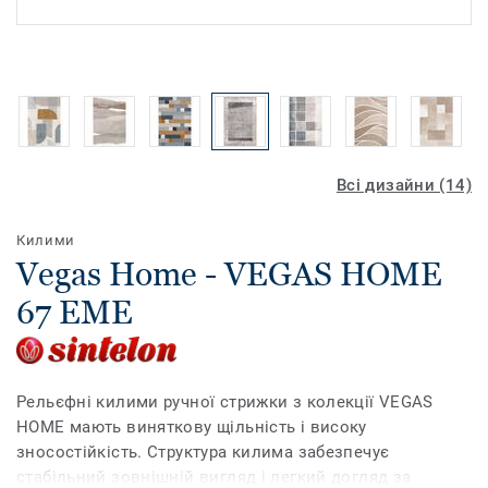
Всі дизайни (14)
Килими
Vegas Home - VEGAS HOME
67 EME
Рельєфні килими ручної стрижки з колекції VEGAS
HOME мають виняткову щільність і високу
зносостійкість. Структура килима забезпечує
стабільний зовнішній вигляд і легкий догляд за