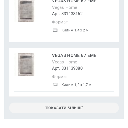
VEGAS HOME 67 EME
Vegas Home
Арт. 331138162
Формат
Килим 1,4 x 2 м
VEGAS HOME 67 EME
Vegas Home
Арт. 331139380
Формат
Килим 1,2 x 1,7 м
'ПОКАЗАТИ БІЛЬШЕ'