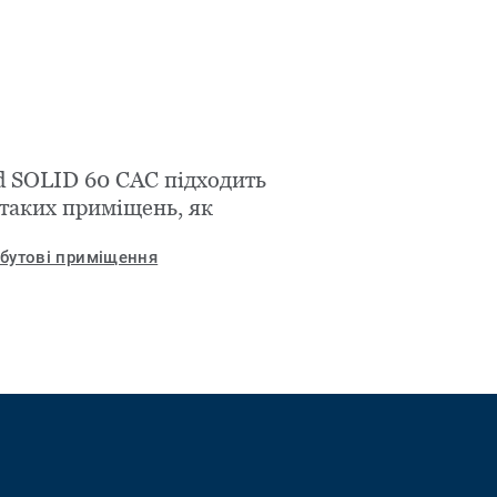
d SOLID 60 CAC підходить
 таких приміщень, як
бутові приміщення