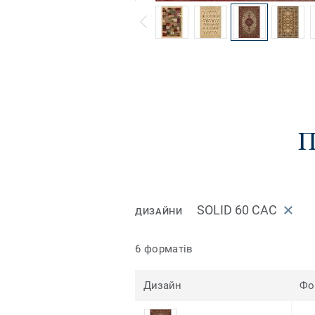
П
SOLID 60 CAC
ДИЗАЙНИ
6 форматів
Дизайн
Фо