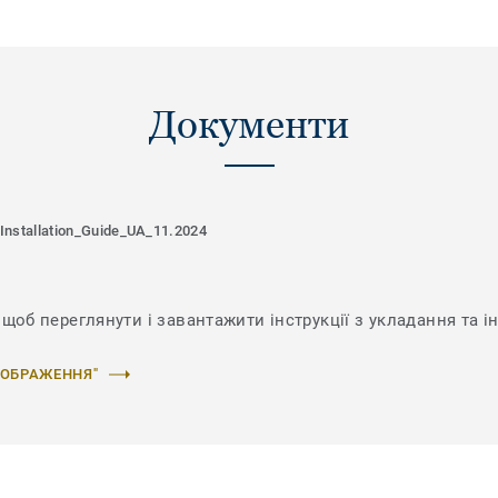
Документи
Installation_Guide_UA_11.2024
щоб переглянути і завантажити інструкції з укладання та ін
ЗОБРАЖЕННЯ"