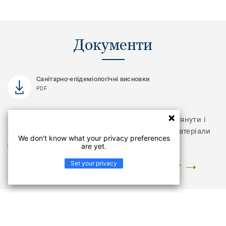
Документи
Санітарно-епідеміологічні висновки
PDF
Відвідайте розділ з документами, щоб переглянути і
завантажити інструкції з укладання та інші матеріали
We don't know what your privacy preferences
для колекції Practica
are yet.
Set your privacy
ПЕРЕЙТИ У РОЗДІЛ "ДОКУМЕНТИ ТА ЗОБРАЖЕННЯ"