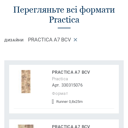
Перегляньте всі формати
Practica
PRACTICA A7 BCV
ДИЗАЙНИ
PRACTICA A7 BCV
Practica
Арт. 330315076
Формат
Runner 0,8x25m
PRACTICA A7 BCV