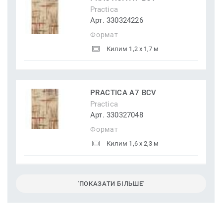
Practica
Арт. 330324226
Формат
Килим 1,2 x 1,7 м
PRACTICA A7 BCV
Practica
Арт. 330327048
Формат
Килим 1,6 x 2,3 м
'ПОКАЗАТИ БІЛЬШЕ'