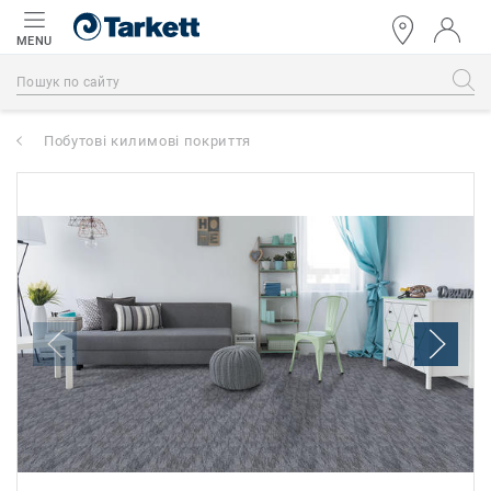
MENU
Побутові килимові покриття