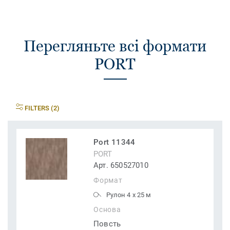
Перегляньте всі формати
PORT
FILTERS (2)
Port 11344
PORT
Арт. 650527010
Формат
Рулон 4 x 25 м
Основа
Повсть