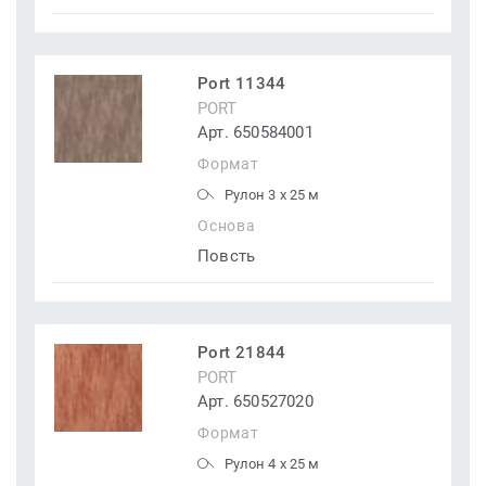
Port 11344
PORT
Арт. 650584001
Формат
Рулон 3 x 25 м
Основа
Повсть
Port 21844
PORT
Арт. 650527020
Формат
Рулон 4 x 25 м