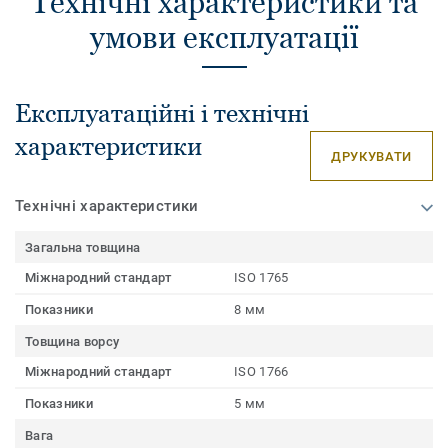
Технічні характеристики та
умови експлуатації
Експлуатаційні і технічні
характеристики
ДРУКУВАТИ
Технічні характеристики
Загальна товщина
Міжнародний стандарт
ISO 1765
Показники
8 мм
Товщина ворсу
Міжнародний стандарт
ISO 1766
Показники
5 мм
Вага