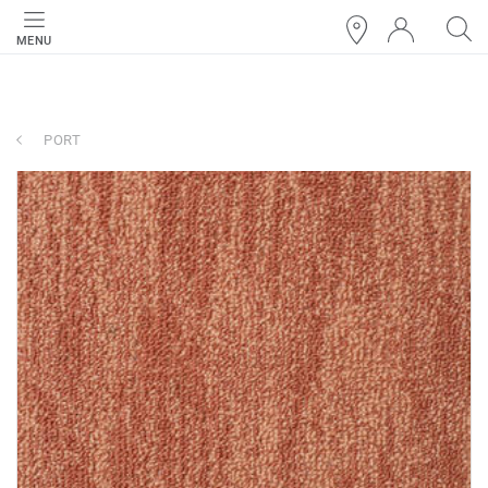
MENU
PORT